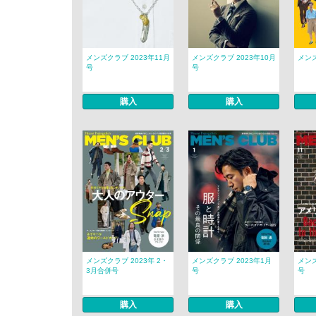
メンズクラブ 2023年11月
メンズクラブ 2023年10月
メンズ
号
号
購入
購入
メンズクラブ 2023年 2・
メンズクラブ 2023年1月
メンズ
3月合併号
号
号
購入
購入