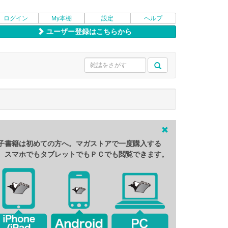
ログイン
My本棚
設定
ヘルプ
ユーザー登録はこちらから
子書籍は初めての方へ。マガストアで一度購入する
、スマホでもタブレットでもＰＣでも閲覧できます。