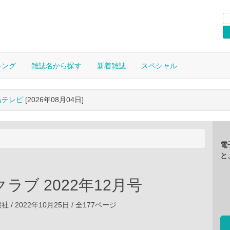
キング
雑誌名から探す
新着雑誌
スペシャル
晶テレビ
[2026年08月04日]
電
と
ラブ 2022年12月号
/ 2022年10月25日 / 全177ページ