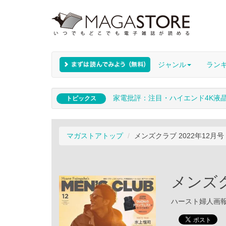
ジャンル
ラン
家電批評：注目・ハイエンド4K液
トピックス
マガストアトップ
メンズクラブ 2022年12月号
メンズク
ハースト婦人画報社 