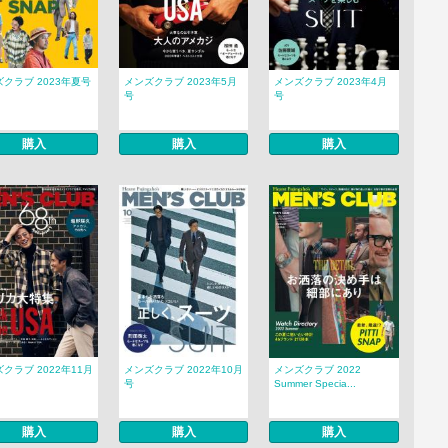
クラブ 2023年夏号
メンズクラブ 2023年5月
メンズクラブ 2023年4月
号
号
購入
購入
購入
クラブ 2022年11月
メンズクラブ 2022年10月
メンズクラブ 2022
号
Summer Specia...
購入
購入
購入