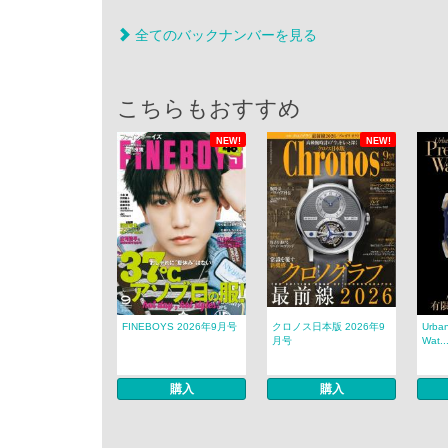
全てのバックナンバーを見る
こちらもおすすめ
NEW!
NEW!
FINEBOYS 2026年9月号
クロノス日本版 2026年9
Urban
月号
Wat..
購入
購入