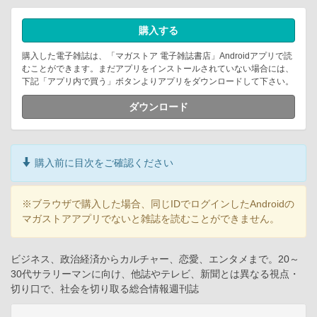
購入する
購入した電子雑誌は、「マガストア 電子雑誌書店」Androidアプリで読
むことができます。まだアプリをインストールされていない場合には、
下記「アプリ内で買う」ボタンよりアプリをダウンロードして下さい。
ダウンロード
購入前に目次をご確認ください
※ブラウザで購入した場合、同じIDでログインしたAndroidの
マガストアアプリでないと雑誌を読むことができません。
ビジネス、政治経済からカルチャー、恋愛、エンタメまで。20～
30代サラリーマンに向け、他誌やテレビ、新聞とは異なる視点・
切り口で、社会を切り取る総合情報週刊誌