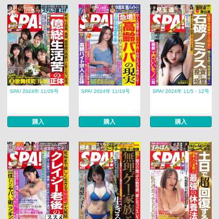
SPA! 2024年 11/26号
SPA! 2024年 11/19号
SPA! 2024年 11/5・12号
購入
購入
購入