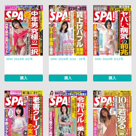
SPA! 2024年 4/2号
SPA! 2024年 3/19・26号
SPA! 2024年 3/12号
購入
購入
購入