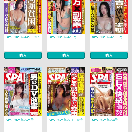
SPA! 2025年 4/22・29号
SPA! 2025年 4/15号
SPA! 2025年 4/1・8号
購入
購入
購入
SPA! 2025年 3/25号
SPA! 2025年 3/11・18号
SPA! 2025年 3/4号