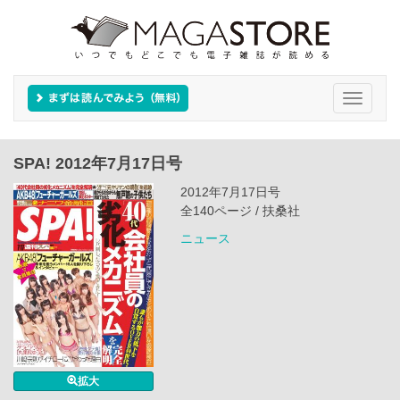
Toggle
navigati
SPA! 2012年7月17日号
2012年7月17日号
全140ページ / 扶桑社
ニュース
拡大