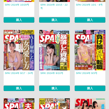
SPA! 2024年 10/29号
SPA! 2024年 10/15・22
SPA! 2024年 10/1・8号
号
購入
購入
購入
SPA! 2024年 9/17・24号
SPA! 2024年 9/10号
SPA! 2024年 9/3号
購入
購入
購入