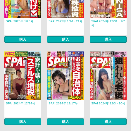
SPA! 2025年 1/28号
SPA! 2025年 1/14・21号
SPA! 2024年 12/31・1/7
号
購入
購入
購入
SPA! 2024年 12/24号
SPA! 2024年 12/17号
SPA! 2024年 12/3・10号
購入
購入
購入