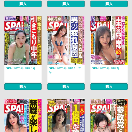
購入
購入
購入
SPA! 2025年 10/28号
SPA! 2025年 10/14・21
SPA! 2025年 10/7号
号
購入
購入
購入