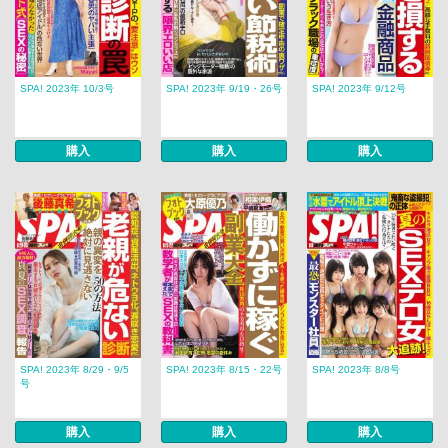
SPA! 2023年 10/3号
SPA! 2023年 9/19・26号
SPA! 2023年 9/12号
購入
購入
購入
SPA! 2023年 8/29・9/5
SPA! 2023年 8/15・22号
SPA! 2023年 8/8号
号
購入
購入
購入