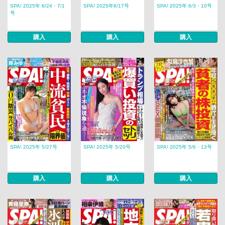
SPA! 2025年 6/24・7/1
SPA! 2025年6/17号
SPA! 2025年 6/3・10号
号
購入
購入
購入
SPA! 2025年 5/27号
SPA! 2025年 5/20号
SPA! 2025年 5/6・13号
購入
購入
購入