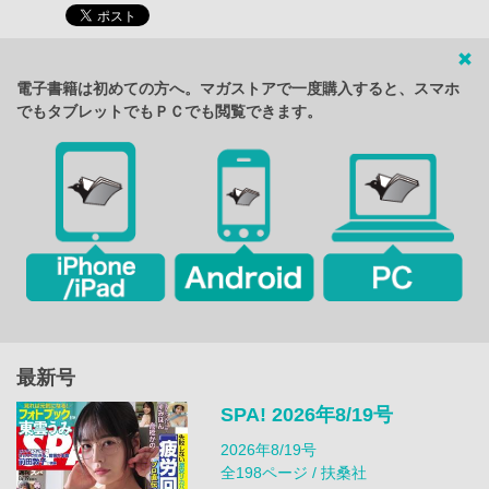
電子書籍は初めての方へ。マガストアで一度購入すると、スマホ
でもタブレットでもＰＣでも閲覧できます。
最新号
SPA! 2026年8/19号
2026年8/19号
全198ページ / 扶桑社