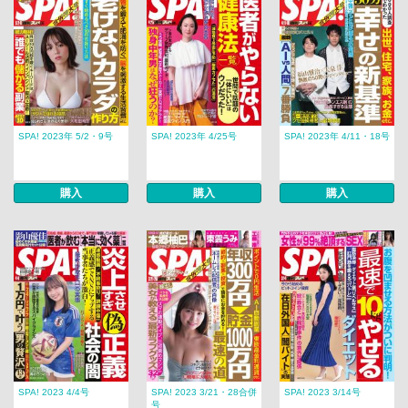
SPA! 2023年 5/2・9号
SPA! 2023年 4/25号
SPA! 2023年 4/11・18号
購入
購入
購入
SPA! 2023 4/4号
SPA! 2023 3/21・28合併
SPA! 2023 3/14号
号