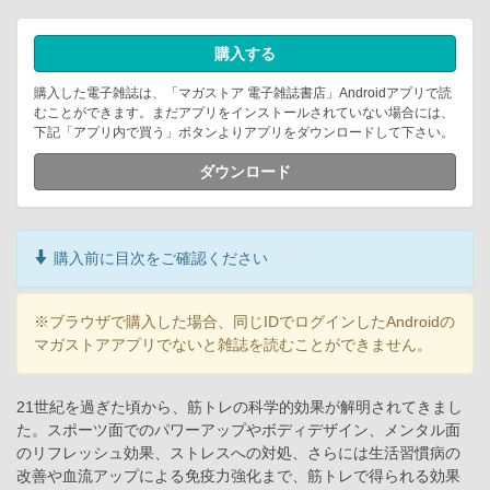
購入する
購入した電子雑誌は、「マガストア 電子雑誌書店」Androidアプリで読
むことができます。まだアプリをインストールされていない場合には、
下記「アプリ内で買う」ボタンよりアプリをダウンロードして下さい。
ダウンロード
購入前に目次をご確認ください
※ブラウザで購入した場合、同じIDでログインしたAndroidの
マガストアアプリでないと雑誌を読むことができません。
21世紀を過ぎた頃から、筋トレの科学的効果が解明されてきまし
た。スポーツ面でのパワーアップやボディデザイン、メンタル面
のリフレッシュ効果、ストレスへの対処、さらには生活習慣病の
改善や血流アップによる免疫力強化まで、筋トレで得られる効果