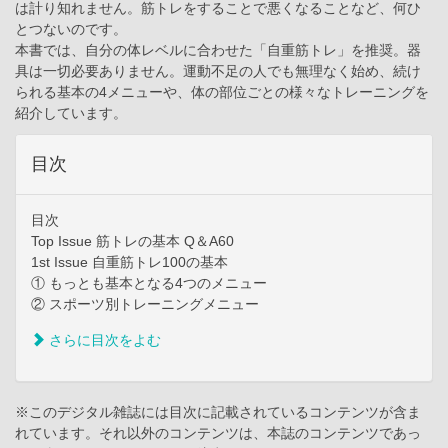
は計り知れません。筋トレをすることで悪くなることなど、何ひ
とつないのです。
本書では、自分の体レベルに合わせた「自重筋トレ」を推奨。器
具は一切必要ありません。運動不足の人でも無理なく始め、続け
られる基本の4メニューや、体の部位ごとの様々なトレーニングを
紹介しています。
目次
目次
Top Issue 筋トレの基本 Q＆A60
1st Issue 自重筋トレ100の基本
① もっとも基本となる4つのメニュー
② スポーツ別トレーニングメニュー
さらに目次をよむ
※このデジタル雑誌には目次に記載されているコンテンツが含ま
れています。それ以外のコンテンツは、本誌のコンテンツであっ