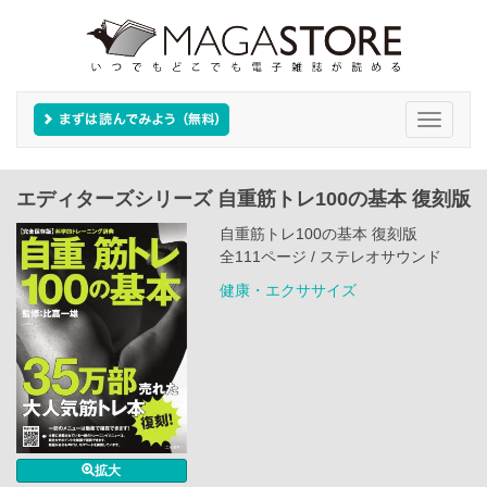
Toggle
navigati
エディターズシリーズ 自重筋トレ100の基本 復刻版
自重筋トレ100の基本 復刻版
全111ページ / ステレオサウンド
健康・エクササイズ
拡大