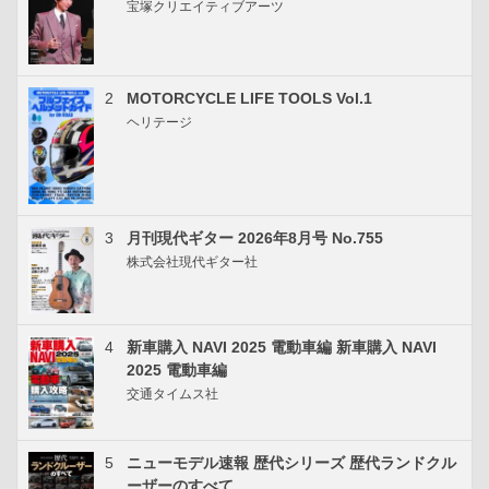
宝塚クリエイティブアーツ
2
MOTORCYCLE LIFE TOOLS Vol.1
ヘリテージ
3
月刊現代ギター 2026年8月号 No.755
株式会社現代ギター社
4
新車購入 NAVI 2025 電動車編 新車購入 NAVI
2025 電動車編
交通タイムス社
5
ニューモデル速報 歴代シリーズ 歴代ランドクル
ーザーのすべて