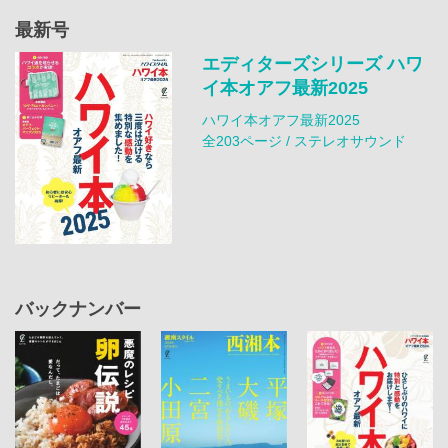
最新号
エディターズシリーズ ハワ
イ本オアフ最新2025
ハワイ本オアフ最新2025
全203ページ / ステレオサウンド
バックナンバー