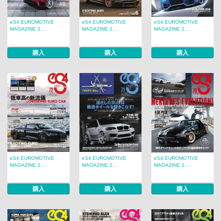
eS4 EUROMOTIVE
eS4 EUROMOTIVE
eS4 EUROMOTIVE
MAGAZINE 2...
MAGAZINE 2...
MAGAZINE 2...
購入
購入
購入
eS4 EUROMOTIVE
eS4 EUROMOTIVE
eS4 EUROMOTIVE
MAGAZINE 2...
MAGAZINE 2...
MAGAZINE 2...
購入
購入
購入