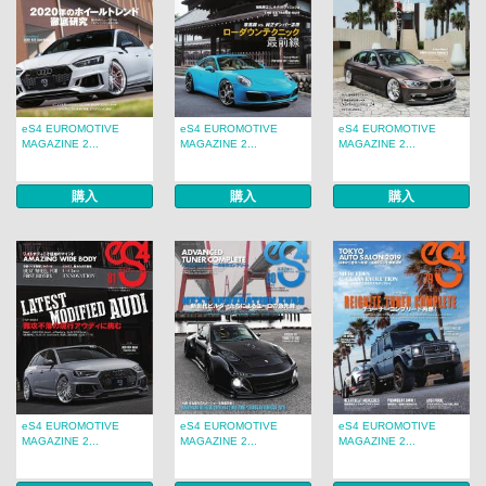
eS4 EUROMOTIVE
eS4 EUROMOTIVE
eS4 EUROMOTIVE
MAGAZINE 2...
MAGAZINE 2...
MAGAZINE 2...
購入
購入
購入
eS4 EUROMOTIVE
eS4 EUROMOTIVE
eS4 EUROMOTIVE
MAGAZINE 2...
MAGAZINE 2...
MAGAZINE 2...