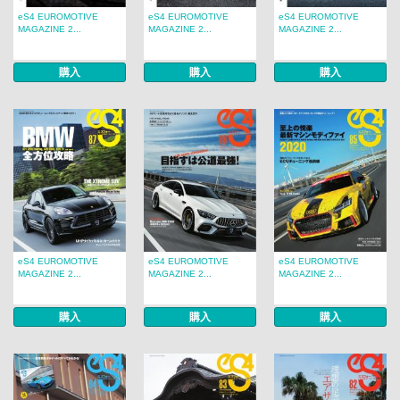
eS4 EUROMOTIVE
eS4 EUROMOTIVE
eS4 EUROMOTIVE
MAGAZINE 2...
MAGAZINE 2...
MAGAZINE 2...
購入
購入
購入
eS4 EUROMOTIVE
eS4 EUROMOTIVE
eS4 EUROMOTIVE
MAGAZINE 2...
MAGAZINE 2...
MAGAZINE 2...
購入
購入
購入