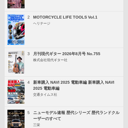
2
MOTORCYCLE LIFE TOOLS Vol.1
ヘリテージ
3
月刊現代ギター 2026年8月号 No.755
株式会社現代ギター社
4
新車購入 NAVI 2025 電動車編 新車購入 NAVI
2025 電動車編
交通タイムス社
5
ニューモデル速報 歴代シリーズ 歴代ランドクル
ーザーのすべて
三栄