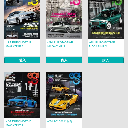
eS4 EUROMOTIVE
eS4 EUROMOTIVE
eS4 EUROMOTIVE
MAGAZINE 2...
MAGAZINE 2...
MAGAZINE 2...
購入
購入
購入
eS4 EUROMOTIVE
eS4 2016年11月号
MAGAZINE 2...