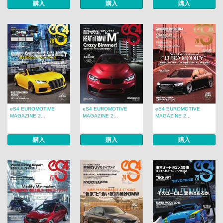
購入
購入
購入
eS4 EUROMOTIVE
eS4 EUROMOTIVE
eS4 EUROMOTIVE
MAGAZINE 2...
MAGAZINE 2...
MAGAZINE 2...
購入
購入
購入