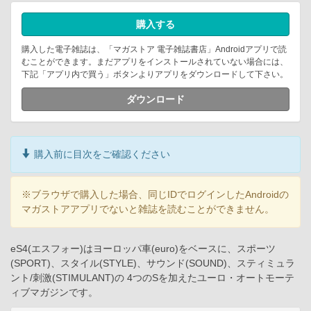
購入する
購入した電子雑誌は、「マガストア 電子雑誌書店」Androidアプリで読
むことができます。まだアプリをインストールされていない場合には、
下記「アプリ内で買う」ボタンよりアプリをダウンロードして下さい。
ダウンロード
購入前に目次をご確認ください
※ブラウザで購入した場合、同じIDでログインしたAndroidの
マガストアアプリでないと雑誌を読むことができません。
eS4(エスフォー)はヨーロッパ車(euro)をベースに、スポーツ
(SPORT)、スタイル(STYLE)、サウンド(SOUND)、スティミュラ
ント/刺激(STIMULANT)の 4つのSを加えたユーロ・オートモーテ
ィブマガジンです。