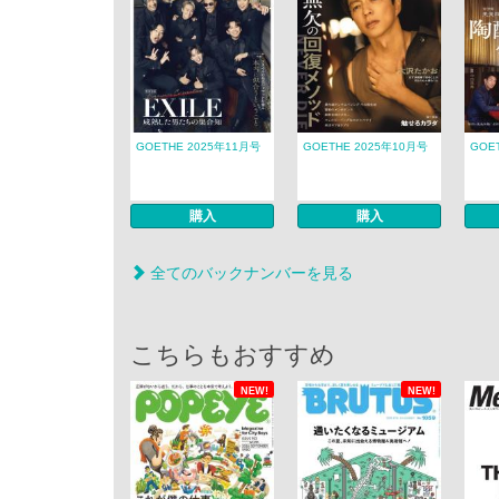
GOETHE 2025年11月号
GOETHE 2025年10月号
GOE
購入
購入
全てのバックナンバーを見る
こちらもおすすめ
NEW!
NEW!