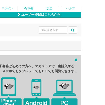
ログイン
My本棚
設定
ヘルプ
ユーザー登録はこちらから
子書籍は初めての方へ。マガストアで一度購入する
、スマホでもタブレットでもＰＣでも閲覧できます。