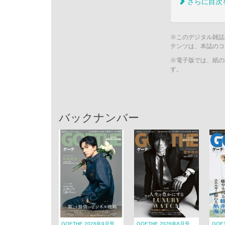
さらに目次
※このデジタル雑誌
テンツは、本誌のコ
※電子版では、紙の
す。
バックナンバー
GOETHE 2026年9月号
GOETHE 2026年8月号
GOE