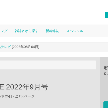
キング
雑誌名から探す
新着雑誌
スペシャル
晶テレビ
[2026年08月04日]
電
と
E 2022年9月号
07月25日 / 全136ページ