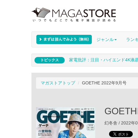
ジャンル
ラン
家電批評：注目・ハイエンド4K液
トピックス
マガストアトップ
GOETHE 2022年9月号
GOETH
幻冬舎 / 2022年