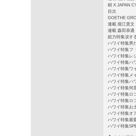
樹 X JAPAN
目次
GOETHE GR
連載 堀江貴
連載 森田恭
総力特集涙す
ハワイ特集男た
ハワイ特集フ 
ハワイ特集レ
ハワイ特集ハ
ハワイ特集ワ
ハワイ特集メ
ハワイ特集ハ
ハワイ特集何
ハワイ特集ロ
ハワイ特集ロ
ハワイ特集お
ハワイ特集オ
ハワイ特集最
ハワイ特集SPEC