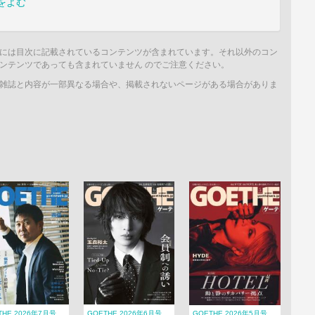
をよむ
には目次に記載されているコンテンツが含まれています。それ以外のコン
ンテンツであっても含まれていません のでご注意ください。
雑誌と内容が一部異なる場合や、掲載されないページがある場合がありま
THE 2026年7月号
GOETHE 2026年6月号
GOETHE 2026年5月号