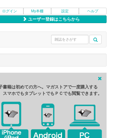
ログイン
My本棚
設定
ヘルプ
ユーザー登録はこちらから
子書籍は初めての方へ。マガストアで一度購入する
、スマホでもタブレットでもＰＣでも閲覧できます。