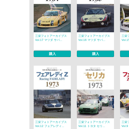
三栄フォトアーカイブス
三栄フォトアーカイブス
三栄
Vol.17 マツダ サバ...
Vol.16 マツダ サバ...
Vol.
購入
購入
三栄フォトアーカイブス
三栄フォトアーカイブス
三栄
Vol.12 フェアレディ...
Vol.11 トヨタ セリ...
Vol.