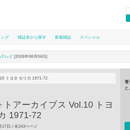
キング
雑誌名から探す
新着雑誌
スペシャル
晶テレビ
[2026年08月04日]
0 トヨタ セリカ 1971-72
電
と
トアーカイブス Vol.10 トヨ
 1971-72
6月17日 / 全243ページ