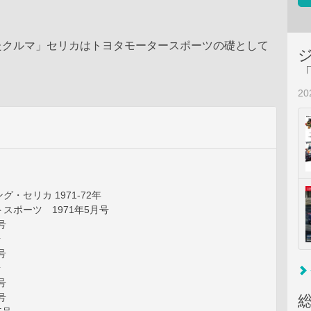
たクルマ」セリカはトヨタモータースポーツの礎として
2
・セリカ 1971-72年
スポーツ 1971年5月号
号
号
号
号
号
号