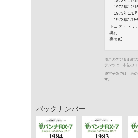
1972年11/1
1972年12/1
1973年1/1
1973年1/15
トヨタ・セリカ 
奥付
裏表紙
※このデジタル雑誌
テンツは、本誌のコ
※電子版では、紙の
す。
バックナンバー