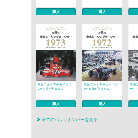
購入
購入
三栄フォトアーカイブス
三栄フォトアーカイブス
三栄
Vol.6 第6回 東京レ...
Vol.5 第5回 東京レ...
Vol.
購入
購入
全てのバックナンバーを見る