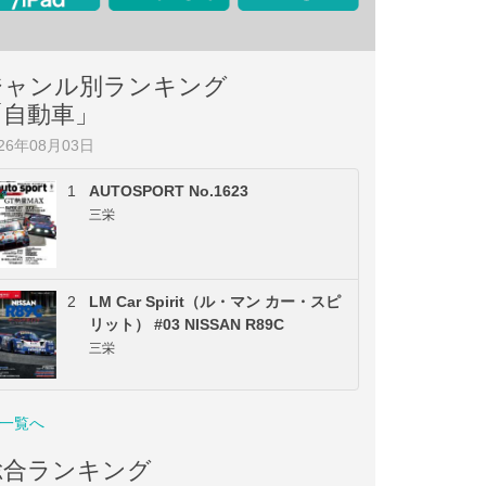
ジャンル別ランキング
「自動車」
026年08月03日
1
AUTOSPORT No.1623
三栄
2
LM Car Spirit（ル・マン カー・スピ
リット） #03 NISSAN R89C
三栄
一覧へ
総合ランキング