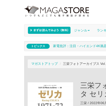
ジャンル
ラン
家電批評：注目・ハイエンド4K液
トピックス
マガストアトップ
三栄フォトアーカイブス Vol.1
三栄フォ
タ セリカ
三栄 / 2022年0