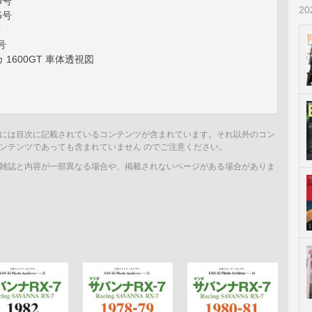
5号
2
5号
号
号
1600GT 車体透視図
には目次に記載されているコンテンツが含まれています。それ以外のコン
ンテンツであっても含まれていません のでご注意ください。
雑誌と内容が一部異なる場合や、掲載されないページがある場合がありま