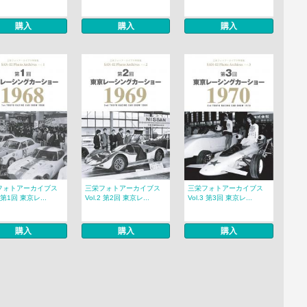
購入
購入
購入
フォトアーカイブス
三栄フォトアーカイブス
三栄フォトアーカイブス
1 第1回 東京レ...
Vol.2 第2回 東京レ...
Vol.3 第3回 東京レ...
購入
購入
購入