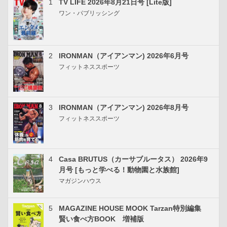
1
TV LIFE 2026年8月21日号 [Lite版]
ワン・パブリッシング
2
IRONMAN（アイアンマン) 2026年6月号
フィットネススポーツ
3
IRONMAN（アイアンマン) 2026年8月号
フィットネススポーツ
4
Casa BRUTUS（カーサブルータス） 2026年9
月号 [もっと学べる！動物園と水族館]
マガジンハウス
5
MAGAZINE HOUSE MOOK Tarzan特別編集
賢い食べ方BOOK 増補版