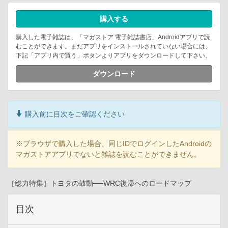
購入する
購入した電子雑誌は、「マガストア 電子雑誌書店」Androidアプリで読
むことができます。まだアプリをインストールされていない場合には、
下記「アプリ内で買う」ボタンよりアプリをダウンロードして下さい。
ダウンロード
購入前に目次をご確認ください
※ブラウザで購入した場合、同じIDでログインしたAndroidの
マガストアアプリでないと雑誌を読むことができません。
［総力特集］トヨタの鼓動──WRC復帰へのロードマップ
目次