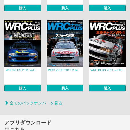
購入
購入
購入
WRC PLUS 2011.Vol5
WRC PLUS 2011.Vol4
WRC PLUS 2011 vol.03
購入
購入
購入
全てのバックナンバーを見る
アプリダウンロード
はこちら