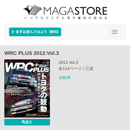
Toggle
navigati
WRC PLUS 2012.Vol.3
2012.Vol.3
全114ページ / 三栄
自動車
拡大