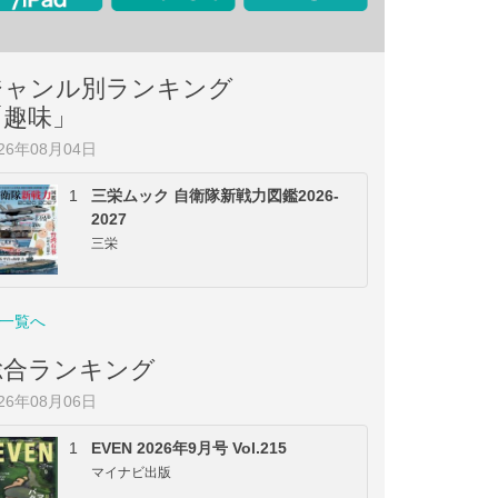
ジャンル別ランキング
「趣味」
026年08月04日
1
三栄ムック 自衛隊新戦力図鑑2026-
2027
三栄
一覧へ
総合ランキング
026年08月06日
1
EVEN 2026年9月号 Vol.215
マイナビ出版