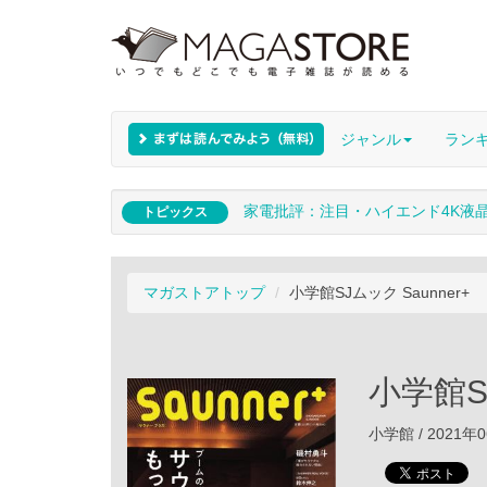
ジャンル
ラン
家電批評：注目・ハイエンド4K液
トピックス
マガストアトップ
小学館SJムック Saunner+
小学館SJ
小学館 / 2021年