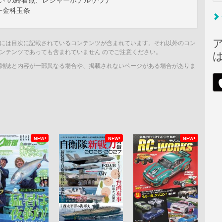
い”の終着点、レジャーホテルサウナ
ー金科玉条
には目次に記載されているコンテンツが含まれています。それ以外のコン
ンテンツであっても含まれていません のでご注意ください。
雑誌と内容が一部異なる場合や、掲載されないページがある場合がありま
NEW!
NEW!
NEW!