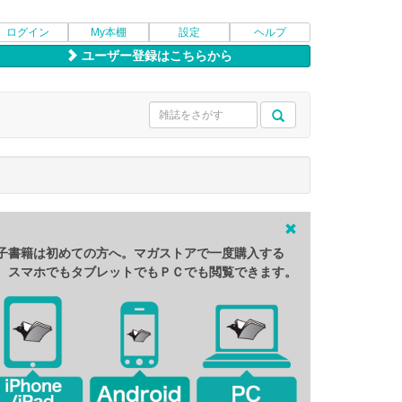
ログイン
My本棚
設定
ヘルプ
ユーザー登録はこちらから
子書籍は初めての方へ。マガストアで一度購入する
、スマホでもタブレットでもＰＣでも閲覧できます。