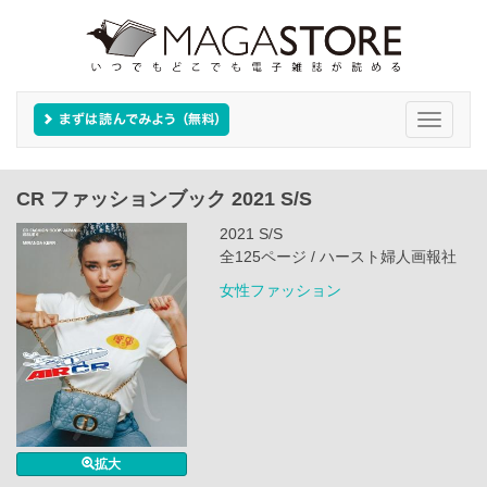
Toggle
navigati
CR ファッションブック 2021 S/S
2021 S/S
全125ページ / ハースト婦人画報社
女性ファッション
拡大