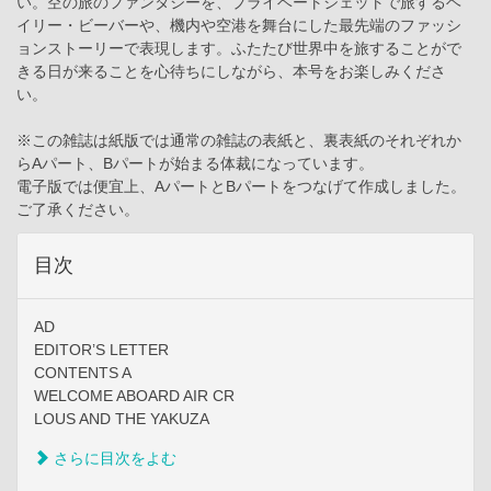
い。空の旅のファンタジーを、プライベートジェットで旅するヘ
イリー・ビーバーや、機内や空港を舞台にした最先端のファッシ
ョンストーリーで表現します。ふたたび世界中を旅することがで
きる日が来ることを心待ちにしながら、本号をお楽しみくださ
い。
※この雑誌は紙版では通常の雑誌の表紙と、裏表紙のそれぞれか
らAパート、Bパートが始まる体裁になっています。
電子版では便宜上、AパートとBパートをつなげて作成しました。
ご了承ください。
目次
AD
EDITOR’S LETTER
CONTENTS A
WELCOME ABOARD AIR CR
LOUS AND THE YAKUZA
さらに目次をよむ