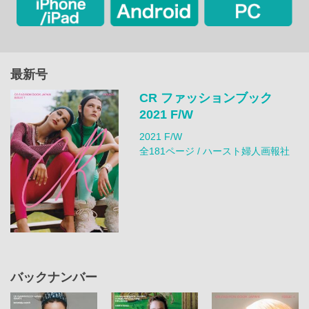
最新号
CR ファッションブック
2021 F/W
2021 F/W
全181ページ / ハースト婦人画報社
バックナンバー