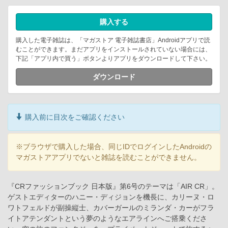
購入する
購入した電子雑誌は、「マガストア 電子雑誌書店」Androidアプリで読
むことができます。まだアプリをインストールされていない場合には、
下記「アプリ内で買う」ボタンよりアプリをダウンロードして下さい。
ダウンロード
購入前に目次をご確認ください
※ブラウザで購入した場合、同じIDでログインしたAndroidの
マガストアアプリでないと雑誌を読むことができません。
『CRファッションブック 日本版』第6号のテーマは「AIR CR」。
ゲストエディターのハニー・ディジョンを機長に、カリーヌ・ロ
ワトフェルドが副操縦士、カバーガールのミランダ・カーがフラ
イトアテンダントという夢のようなエアラインへご搭乗くださ