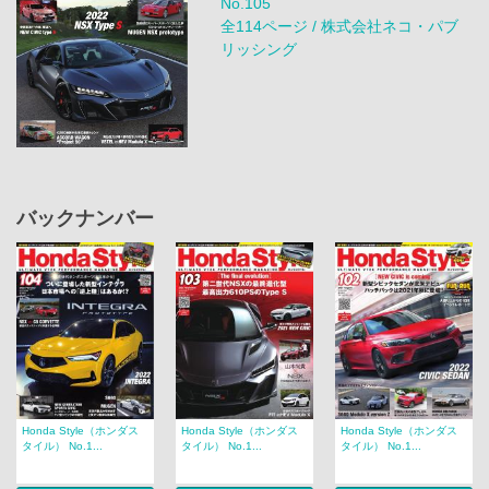
No.105
全114ページ / 株式会社ネコ・パブ
リッシング
バックナンバー
Honda Style（ホンダス
Honda Style（ホンダス
Honda Style（ホンダス
タイル） No.1...
タイル） No.1...
タイル） No.1...