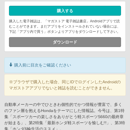
購入する
購入した電子雑誌は、「マガストア 電子雑誌書店」Androidアプリで読
むことができます。まだアプリをインストールされていない場合には、
下記「アプリ内で買う」ボタンよりアプリをダウンロードして下さい。
ダウンロード
購入前に目次をご確認ください
※ブラウザで購入した場合、同じIDでログインしたAndroidの
マガストアアプリでないと雑誌を読むことができません。
自動車メーカーの中でひときわ個性的でかつ情報が豊富で、多く
のファン層を抱えるHondaをテーマにした情報誌。今号は、第1特
集「スポーツカーの楽しさをありがとう軽スポーツS660の最終章
が始まる」、第2特集「最新ホンダ軽スポーツを愉しむ!!」、第3特
集「ホンダ6輪生活のススメ」。