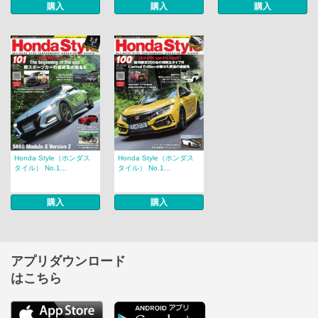
購入
購入
購入
Honda Style（ホンダス
Honda Style（ホンダス
タイル） No.1...
タイル） No.1...
購入
購入
アプリダウンロード
はこちら