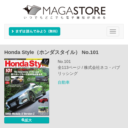
Toggle
navigati
Honda Style（ホンダスタイル） No.101
No.101
全113ページ / 株式会社ネコ・パブ
リッシング
自動車
拡大