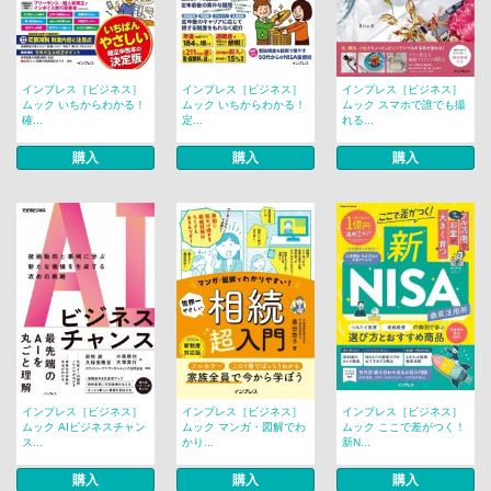
インプレス［ビジネス］
インプレス［ビジネス］
インプレス［ビジネス］
ムック いちからわかる！
ムック いちからわかる！
ムック スマホで誰でも撮
確...
定...
れる...
購入
購入
購入
インプレス［ビジネス］
インプレス［ビジネス］
インプレス［ビジネス］
ムック AIビジネスチャン
ムック マンガ・図解でわ
ムック ここで差がつく！
ス...
かり...
新N...
購入
購入
購入