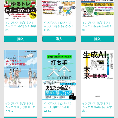
インプレス［ビジネス］
インプレス［ビジネス］
インプレス［ビジネス］
ムック コレ解ける？ 数字
ムック いちからわかる！
ムック いちからわかる！
が...
お金...
株...
購入
購入
購入
インプレス［ビジネス］
インプレス［ビジネス］
インプレス［ビジネス］
ムック やさしく学ぶ エ
ムック 越境EC＆海外
ムック 生成AIがもたらす
アラ...
Web...
未...