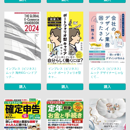
インプレス［ビジネス］
インプレス［ビジネス］
インプレス［ビジネス］
ムック 海外ECハンドブ
ムック ポートフォリオ型
ムック デザイナーじゃな
ック...
キャ...
くて...
購入
購入
購入