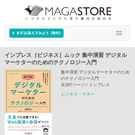
Toggle
navigati
インプレス［ビジネス］ムック 集中演習 デジタル
マーケターのためのテクノロジー入門
集中演習 デジタルマーケターのため
のテクノロジー入門
全287ページ / インプレス
ビジネス・マネー