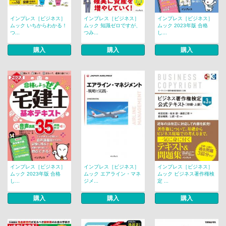
インプレス［ビジネス］
インプレス［ビジネス］
インプレス［ビジネス］
ムック いちからわかる！
ムック 知識ゼロですが、
ムック 2023年版 合格
つ...
つみ...
し...
購入
購入
購入
インプレス［ビジネス］
インプレス［ビジネス］
インプレス［ビジネス］
ムック 2023年版 合格
ムック エアライン・マネ
ムック ビジネス著作権検
し...
ジメ...
定 ...
購入
購入
購入