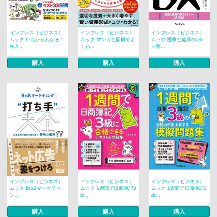
インプレス［ビジネス］
インプレス［ビジネス］
インプレス［ビジネス］
ムック いちからわかる！
ムック マンガと図解でよ
ムック 医療と健康のDX
株入...
くわ...
～医...
購入
購入
購入
インプレス［ビジネス］
インプレス［ビジネス］
インプレス［ビジネス］
ムック BtoBマーケティ
ムック 1週間で日商簿記3
ムック 1週間で日商簿記3
ン...
級...
級...
購入
購入
購入