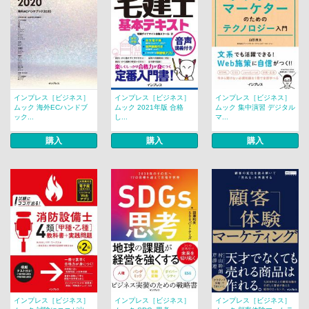
インプレス［ビジネス］
インプレス［ビジネス］
インプレス［ビジネス］
ムック 海外ECハンドブ
ムック 2021年版 合格
ムック 集中演習 デジタル
ック...
し...
マ...
購入
購入
購入
インプレス［ビジネス］
インプレス［ビジネス］
インプレス［ビジネス］