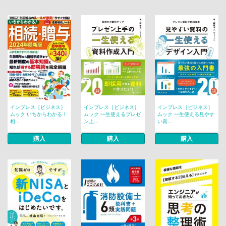
インプレス［ビジネス］
インプレス［ビジネス］
インプレス［ビジネス］
ムック いちからわかる！
ムック 一生使えるプレゼ
ムック 一生使える見やす
相...
ン上...
い資...
購入
購入
購入