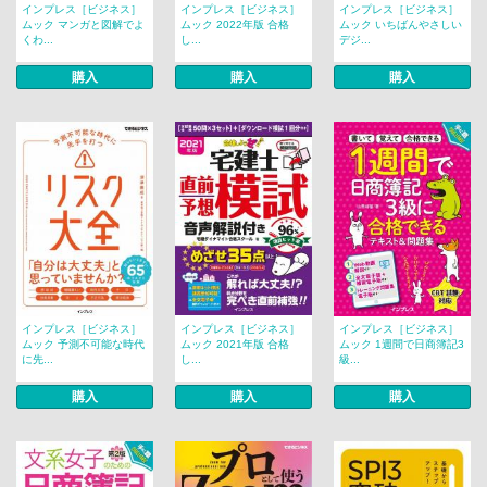
インプレス［ビジネス］
インプレス［ビジネス］
インプレス［ビジネス］
ムック マンガと図解でよ
ムック 2022年版 合格
ムック いちばんやさしい
くわ...
し...
デジ...
購入
購入
購入
インプレス［ビジネス］
インプレス［ビジネス］
インプレス［ビジネス］
ムック 予測不可能な時代
ムック 2021年版 合格
ムック 1週間で日商簿記3
に先...
し...
級...
購入
購入
購入