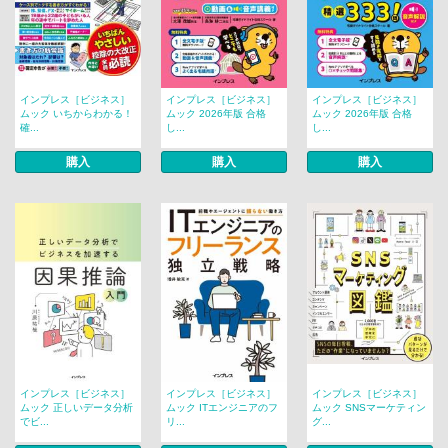
インプレス［ビジネス］
インプレス［ビジネス］
インプレス［ビジネス］
ムック いちからわかる！
ムック 2026年版 合格
ムック 2026年版 合格
確...
し...
し...
購入
購入
購入
インプレス［ビジネス］
インプレス［ビジネス］
インプレス［ビジネス］
ムック 正しいデータ分析
ムック ITエンジニアのフ
ムック SNSマーケティン
でビ...
リ...
グ...