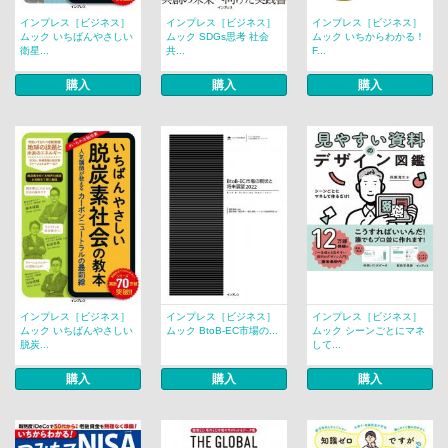
インプレス［ビジネス］
インプレス［ビジネス］
インプレス［ビジネス］
ムック いちばんやさしい
ムック SDGs思考 社会
ムック いちからわかる！
衛星...
共...
F...
購入
購入
購入
インプレス［ビジネス］
インプレス［ビジネス］
インプレス［ビジネス］
ムック いちばんやさしい
ムック BtoB-EC市場の...
ムック シーンごとにマネ
脱炭...
して...
購入
購入
購入