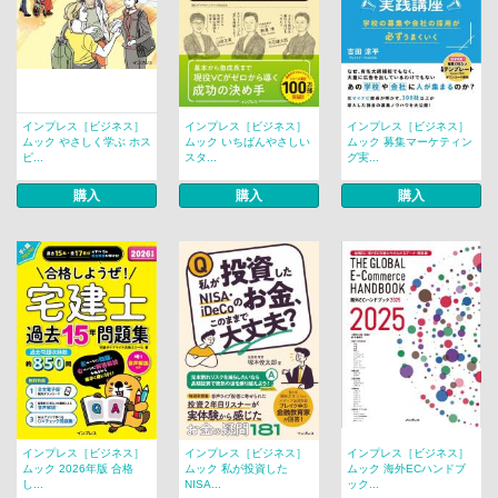
インプレス［ビジネス］
インプレス［ビジネス］
インプレス［ビジネス］
ムック やさしく学ぶ ホス
ムック いちばんやさしい
ムック 募集マーケティン
ピ...
スタ...
グ実...
購入
購入
購入
インプレス［ビジネス］
インプレス［ビジネス］
インプレス［ビジネス］
ムック 2026年版 合格
ムック 私が投資した
ムック 海外ECハンドブ
し...
NISA...
ック...