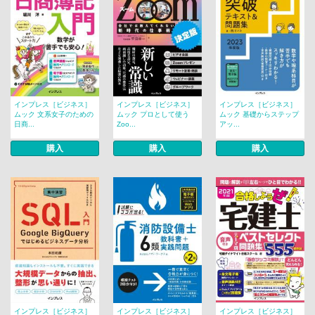
インプレス［ビジネス］
インプレス［ビジネス］
インプレス［ビジネス］
ムック 文系女子のための
ムック プロとして使う
ムック 基礎からステップ
日商...
Zoo...
アッ...
購入
購入
購入
インプレス［ビジネス］
インプレス［ビジネス］
インプレス［ビジネス］