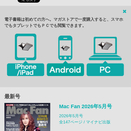
電子書籍は初めての方へ。マガストアで一度購入すると、スマホ
でもタブレットでもＰＣでも閲覧できます。
最新号
Mac Fan 2026年5月号
2026年5月号
全147ページ / マイナビ出版