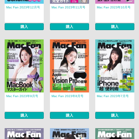
Mac Fan 2023年12月号
Mac Fan 2023年11月号
Mac Fan 2023年10月号
購入
購入
購入
Mac Fan 2023年9月号
Mac Fan 2023年8月号
Mac Fan 2023年7月号
購入
購入
購入