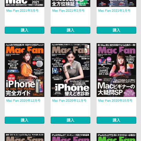
Mac Fan 2021年3月号
Mac Fan 2021年2月号
Mac Fan 2021年1月号
購入
購入
購入
Mac Fan 2020年12月号
Mac Fan 2020年11月号
Mac Fan 2020年10月号
購入
購入
購入