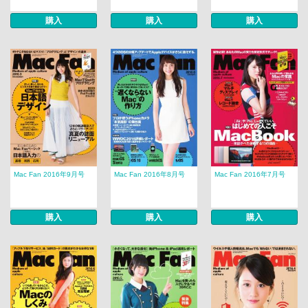
購入
購入
購入
Mac Fan 2016年9月号
Mac Fan 2016年8月号
Mac Fan 2016年7月号
購入
購入
購入