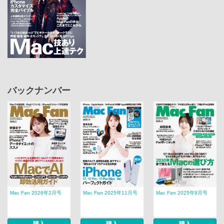
バックナンバー
Mac Fan 2026年2月号
Mac Fan 2025年11月号
Mac Fan 2025年9月号