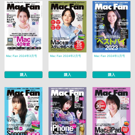
Mac Fan 2024年3月号
Mac Fan 2024年2月号
Mac Fan 2024年1月号
購入
購入
購入