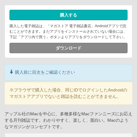
購入する
購入した電子雑誌は、「マガストア 電子雑誌書店」Androidアプリで読
むことができます。まだアプリをインストールされていない場合には、
下記「アプリ内で買う」ボタンよりアプリをダウンロードして下さい。
ダウンロード
購入前に目次をご確認ください
※ブラウザで購入した場合、同じIDでログインしたAndroidの
マガストアアプリでないと雑誌を読むことができません。
アップル社のMacを中心に、多種多様なMacファンニーズにお応え
する月刊雑誌です。わかりやすく、楽しく、面白い。Macのよう
なマガジンがコンセプトです。