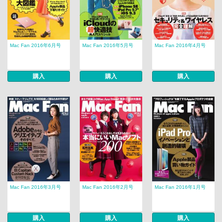
Mac Fan 2016年6月号
Mac Fan 2016年5月号
Mac Fan 2016年4月号
購入
購入
購入
Mac Fan 2016年3月号
Mac Fan 2016年2月号
Mac Fan 2016年1月号
購入
購入
購入