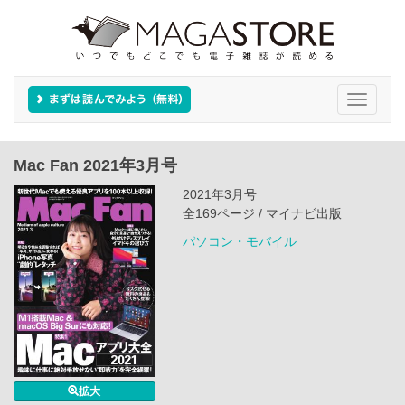
Toggle
navigati
Mac Fan 2021年3月号
2021年3月号
全169ページ / マイナビ出版
パソコン・モバイル
拡大