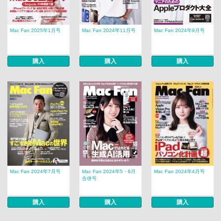
Mac Fan 2025年1月号
Mac Fan 2024年11月号
Mac Fan 2024年9月号
購入
購入
購入
Mac Fan 2024年7月号
Mac Fan 2024年5・6月
Mac Fan 2024年4月号
合併号
購入
購入
購入