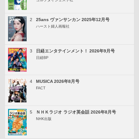
ゴルフダイジェスト社
2
25ans ヴァンサンカン 2025年12月号
ハースト婦人画報社
3
日経エンタテインメント！ 2026年9月号
日経BP
4
MUSICA 2026年8月号
FACT
5
ＮＨＫラジオ ラジオ英会話 2026年8月号
NHK出版