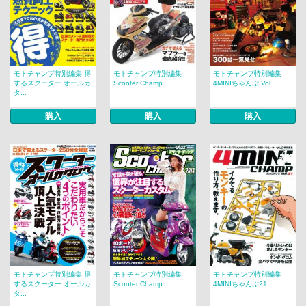
モトチャンプ特別編集 得
モトチャンプ特別編集
モトチャンプ特別編集
するスクーター オールカ
Scooter Champ ...
4MINIちゃんぷ Vol....
タ...
購入
購入
購入
モトチャンプ特別編集 得
モトチャンプ特別編集
モトチャンプ特別編集
するスクーター オールカ
Scooter Champ ...
4MINIちゃんぷ21
タ...