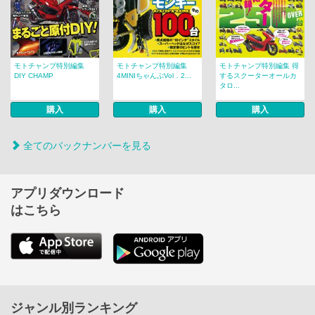
モトチャンプ特別編集
モトチャンプ特別編集
モトチャンプ特別編集 得
DIY CHAMP
4MINIちゃんぷVol．2...
するスクーターオールカ
タロ...
購入
購入
購入
全てのバックナンバーを見る
アプリダウンロード
はこちら
ジャンル別ランキング