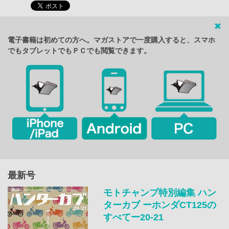
電子書籍は初めての方へ。マガストアで一度購入すると、スマホ
でもタブレットでもＰＣでも閲覧できます。
最新号
モトチャンプ特別編集 ハン
ターカブ ーホンダCT125の
すべてー20‐21