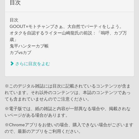
目次
目次
GOOUT×モトチャンプさぁ、大自然でパーティをしよう。
オタクを自認するライター山崎龍氏の前説：「嗚呼、カブ万
歳」
鬼平ハンターカブ帳
カブvsカブ
さらに目次をよむ
※このデジタル雑誌には目次に記載されているコンテンツが含ま
れています。それ以外のコンテンツは、本誌のコンテンツであっ
ても含まれていませんのでご注意ください。
※電子版では、紙の雑誌と内容が一部異なる場合や、掲載されな
いページがある場合があります。
※Chromeアプリをお使いの場合、購入できない場合がございます
ので、最新のアプリをご利用ください。