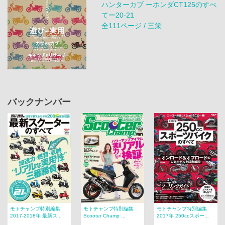
ハンターカブ ーホンダCT125のすべ
てー20‐21
全111ページ / 三栄
バックナンバー
モトチャンプ特別編集
モトチャンプ特別編集
モトチャンプ特別編集
2017-2018年 最新ス...
Scooter Champ ...
2017年 250ccスポー...