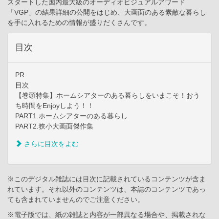
スタートした国内最大級のオーディオビジュアルアワード
「VGP」の結果詳細の公開をはじめ、大画面のある素敵な暮らし
を手に入れるための情報が盛りだくさんです。
目次
PR
目次
【巻頭特集】ホームシアターのある暮らしをいまこそ！おう
ち時間をEnjoyしよう！！
PART1.ホームシアターのある暮らし
PART2.狭小大画面傑作集
さらに目次をよむ
※このデジタル雑誌には目次に記載されているコンテンツが含ま
れています。それ以外のコンテンツは、本誌のコンテンツであっ
ても含まれていませんのでご注意ください。
※電子版では、紙の雑誌と内容が一部異なる場合や、掲載されな