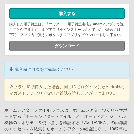
購入する
購入した電子雑誌は、「マガストア 電子雑誌書店」Androidアプリで読
むことができます。まだアプリをインストールされていない場合には、
下記「アプリ内で買う」ボタンよりアプリをダウンロードして下さい。
ダウンロード
購入前に目次をご確認ください
※ブラウザで購入した場合、同じIDでログインしたAndroidの
マガストアアプリでないと雑誌を読むことができません。
ホームシアターファイル プラスは、ホームシアターづくりをサポ
ートする「ホームシアターファイル」と、オーディオビジュアル
機器のクオリティ＆使い勝手を検証する「AV REVIEW」の両雑誌
のエッセンスを結集したホームシアターの総合誌です。1987年に