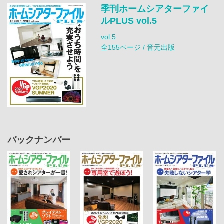
季刊ホームシアターファイ
ルPLUS vol.5
vol.5
全155ページ / 音元出版
バックナンバー