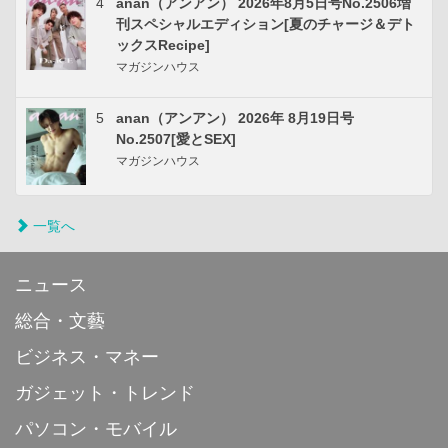
4
anan（アンアン） 2026年8月5日号No.2506増
刊スペシャルエディション[夏のチャージ＆デト
ックスRecipe]
マガジンハウス
5
anan（アンアン） 2026年 8月19日号
No.2507[愛とSEX]
マガジンハウス
一覧へ
ニュース
総合・文藝
ビジネス・マネー
ガジェット・トレンド
パソコン・モバイル