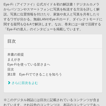
Eye-Fi（アイファイ）公式ガイド＆初の解説書！デジタルカメラ
からパソコンやスマートフォンに写真を転送する方法を詳しく解
説。写真に位置情報を付けたり、家族や友人と写真を共有したり
するワザが分かる。無線LANやEye-Fiカード、ダイレクトモードに
関する疑問もQ＆Aで解決します。なお、巻末には一線で活躍する
「Eye-Fiの達人」のインタビューを掲載しています。
目次
本書の前提
まえがき
Eye-Fiを使っている皆さまへ
目次
第1章 Eye-Fiでできることを知ろう
さらに目次をよむ
※このデジタル雑誌には目次に記載されているコンテンツが含ま
れています。それ以外のコンテンツは、本誌のコンテンツであっ