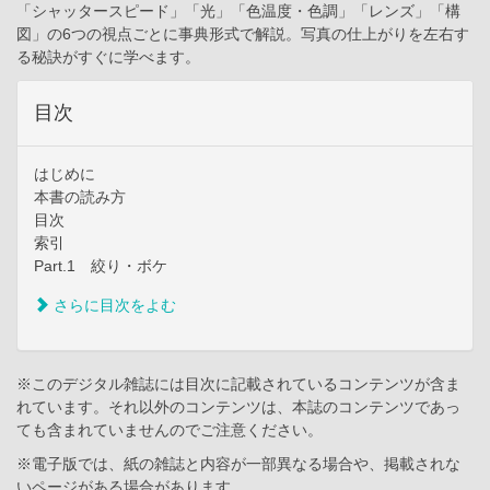
「シャッタースピード」「光」「色温度・色調」「レンズ」「構
図」の6つの視点ごとに事典形式で解説。写真の仕上がりを左右す
る秘訣がすぐに学べます。
目次
はじめに
本書の読み方
目次
索引
Part.1 絞り・ボケ
さらに目次をよむ
※このデジタル雑誌には目次に記載されているコンテンツが含ま
れています。それ以外のコンテンツは、本誌のコンテンツであっ
ても含まれていませんのでご注意ください。
※電子版では、紙の雑誌と内容が一部異なる場合や、掲載されな
いページがある場合があります。