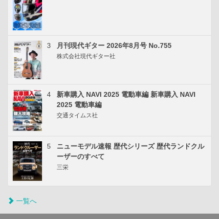
3
月刊現代ギター 2026年8月号 No.755
株式会社現代ギター社
4
新車購入 NAVI 2025 電動車編 新車購入 NAVI
2025 電動車編
交通タイムス社
5
ニューモデル速報 歴代シリーズ 歴代ランドクル
ーザーのすべて
三栄
一覧へ