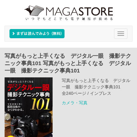
Toggle
navigati
写真がもっと上手くなる デジタル一眼 撮影テク
ニック事典101 写真がもっと上手くなる デジタル
一眼 撮影テクニック事典101
写真がもっと上手くなる デジタル
一眼 撮影テクニック事典101
全240ページ / インプレス
カメラ・写真