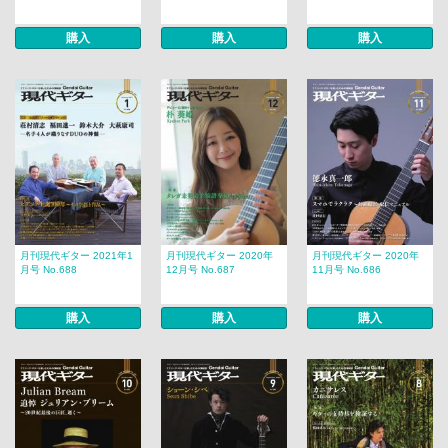
購入
購入
購入
月刊現代ギター 2021年1
月刊現代ギター 2020年
月刊現代ギター 2020年
月号 No.688
12月号 No.687
11月号 No.686
購入
購入
購入