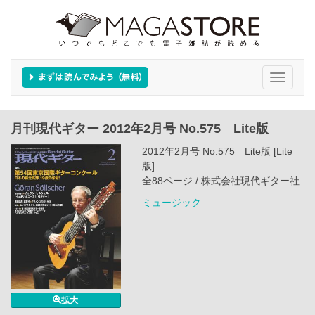
Toggle
navigati
月刊現代ギター 2012年2月号 No.575 Lite版
2012年2月号 No.575 Lite版 [Lite
版]
全88ページ / 株式会社現代ギター社
ミュージック
拡大