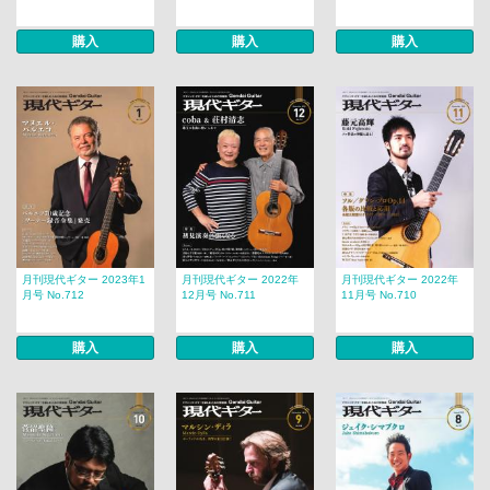
購入
購入
購入
月刊現代ギター 2023年1
月刊現代ギター 2022年
月刊現代ギター 2022年
月号 No.712
12月号 No.711
11月号 No.710
購入
購入
購入