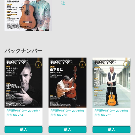
社
バックナンバー
月刊現代ギター 2026年7
月刊現代ギター 2026年6
月刊現代ギター 2026年5
月号 No.754
月号 No.753
月号 No.752
購入
購入
購入