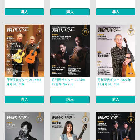
購入
購入
購入
月刊現代ギター 2025年1
月刊現代ギター 2024年
月刊現代ギター 2024年
月号 No.736
12月号 No.735
11月号 No.734
購入
購入
購入