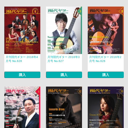
月刊現代ギター 2016年4
月刊現代ギター 2016年3
月刊現代ギター 2016年2
月号 No.628
月号 No.627
月号 No.626
購入
購入
購入