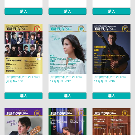
購入
購入
購入
月刊現代ギター 2017年1
月刊現代ギター 2016年
月刊現代ギター 2016年
月号 No.638
12月号 No.637
11月号 No.636
購入
購入
購入