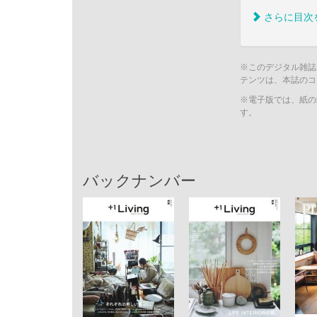
さらに目次
※このデジタル雑誌
テンツは、本誌のコ
※電子版では、紙の
す。
バックナンバー