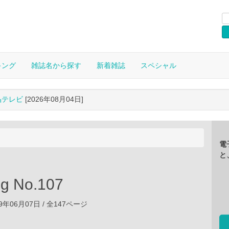
キング
雑誌名から探す
新着雑誌
スペシャル
晶テレビ
[2026年08月04日]
電
と
g No.107
9年06月07日 / 全147ページ