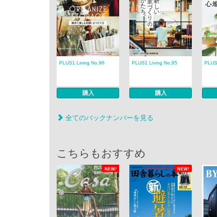
PLUS1 Living No.96
PLUS1 Living No.95
PLUS
購入
購入
全てのバックナンバーを見る
こちらもおすすめ
NEW!
NEW!