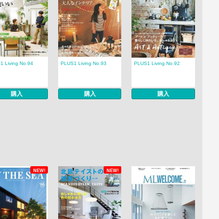
1 Living No.94
PLUS1 Living No.93
PLUS1 Living No.92
購入
購入
購入
NEW!
NEW!