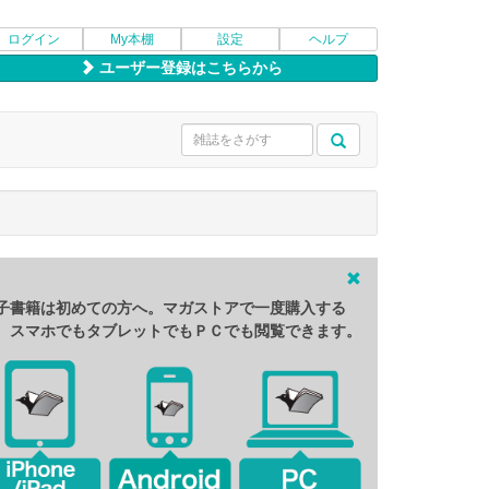
ログイン
My本棚
設定
ヘルプ
ユーザー登録はこちらから
子書籍は初めての方へ。マガストアで一度購入する
、スマホでもタブレットでもＰＣでも閲覧できます。