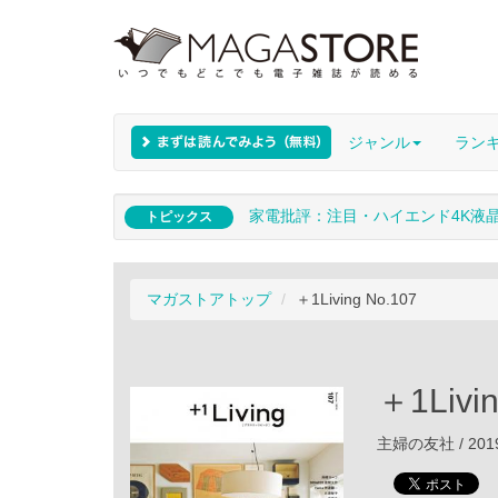
ジャンル
ラン
家電批評：注目・ハイエンド4K液
トピックス
マガストアトップ
＋1Living No.107
＋1Livin
主婦の友社 / 201