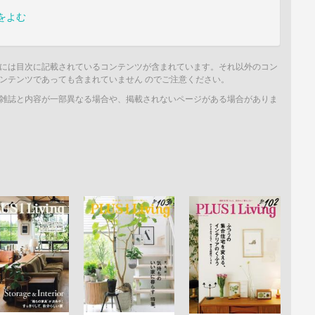
をよむ
には目次に記載されているコンテンツが含まれています。それ以外のコン
ンテンツであっても含まれていません のでご注意ください。
雑誌と内容が一部異なる場合や、掲載されないページがある場合がありま