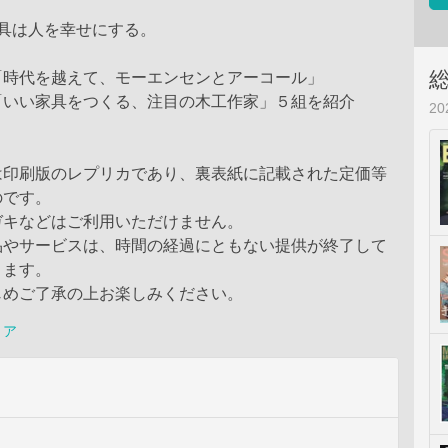
家具は人を幸せにする。
「時代を越えて、モーエンセンとアーコール」
「いい家具をつくる、注目の木工作家」５組を紹介
2
】
は印刷版のレプリカであり、裏表紙に記載された定価等
のです。
ガキなどはご利用いただけません。
品やサービスは、時間の経過にともない提供が終了して
ります。
じめご了承の上お楽しみください。
リア