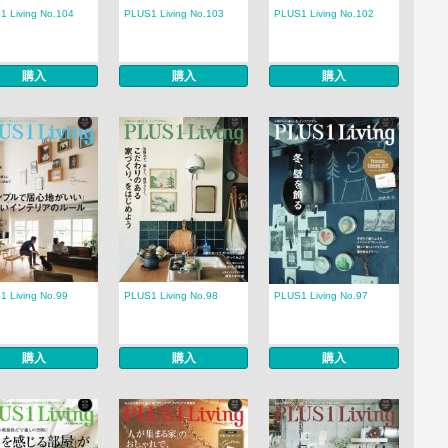
1 Living No.104
PLUS1 Living No.103
PLUS1 Living No.102
購入
購入
購入
1 Living No.99
PLUS1 Living No.98
PLUS1 Living No.97
購入
購入
購入