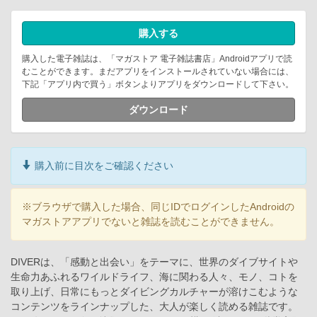
購入する
購入した電子雑誌は、「マガストア 電子雑誌書店」Androidアプリで読
むことができます。まだアプリをインストールされていない場合には、
下記「アプリ内で買う」ボタンよりアプリをダウンロードして下さい。
ダウンロード
購入前に目次をご確認ください
※ブラウザで購入した場合、同じIDでログインしたAndroidの
マガストアアプリでないと雑誌を読むことができません。
DIVERは、「感動と出会い」をテーマに、世界のダイブサイトや
生命力あふれるワイルドライフ、海に関わる人々、モノ、コトを
取り上げ、日常にもっとダイビングカルチャーが溶けこむような
コンテンツをラインナップした、大人が楽しく読める雑誌です。