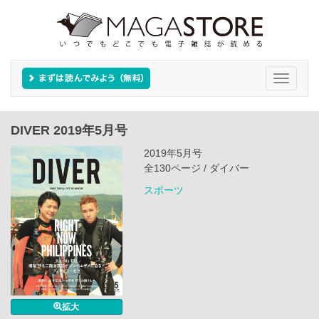
Toggle
navigati
DIVER 2019年5月号
2019年5月号
全130ページ / ダイバー
スポーツ
拡大