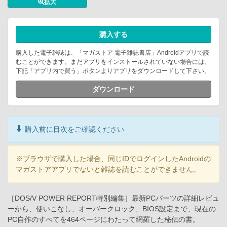
拡大
購入する
購入した電子雑誌は、「マガストア 電子雑誌書店」Androidアプリで読
むことができます。まだアプリをインストールされていない場合には、
下記「アプリ内で買う」ボタンよりアプリをダウンロードして下さい。
ダウンロード
購入前に目次をご確認ください
※ブラウザで購入した場合、同じIDでログインしたAndroidの
マガストアアプリでないと雑誌を読むことができません。
［DOS/V POWER REPORT特別編集］最新PCパーツの詳細レビュ
ーから、使いこなし、オーバークロック、BIOS設定まで、現在の
PC自作のすべてを464ページにわたって網羅した秘伝の書。