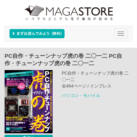
Toggle
navigati
PC自作・チューンナップ虎の巻 二〇一二 PC自
作・チューンナップ虎の巻 二〇一二
PC自作・チューンナップ虎の巻 二
〇一二
全464ページ / インプレス
パソコン・モバイル