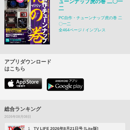
ューンナップ虎の巻 二〇一
二
PC自作・チューンナップ虎の巻 二
〇一二
全464ページ / インプレス
アプリダウンロード
はこちら
総合ランキング
2026年08月08日
1
TV LIFE 2026年8月21日号 [Lite版]