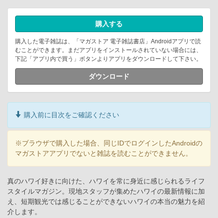
購入する
購入した電子雑誌は、「マガストア 電子雑誌書店」Androidアプリで読
むことができます。まだアプリをインストールされていない場合には、
下記「アプリ内で買う」ボタンよりアプリをダウンロードして下さい。
ダウンロード
購入前に目次をご確認ください
※ブラウザで購入した場合、同じIDでログインしたAndroidの
マガストアアプリでないと雑誌を読むことができません。
真のハワイ好きに向けた、ハワイを常に身近に感じられるライフ
スタイルマガジン。現地スタッフが集めたハワイの最新情報に加
え、短期観光では感じることができないハワイの本当の魅力を紹
介します。