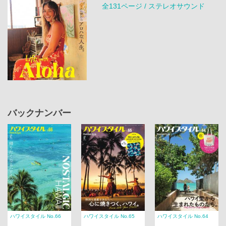
全131ページ / ステレオサウンド
バックナンバー
ハワイスタイル No.66
ハワイスタイル No.65
ハワイスタイル No.64