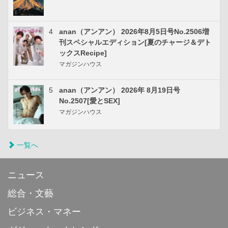
4
anan（アンアン） 2026年8月5日号No.2506増
刊スペシャルエディション[夏のチャージ＆デト
ックスRecipe]
マガジンハウス
5
anan（アンアン） 2026年 8月19日号
No.2507[愛とSEX]
マガジンハウス
一覧へ
ニュース
総合・文藝
ビジネス・マネー