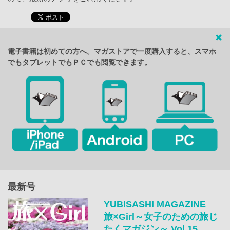
電子書籍は初めての方へ。マガストアで一度購入すると、スマホ
でもタブレットでもＰＣでも閲覧できます。
最新号
YUBISASHI MAGAZINE
旅×Girl～女子のための旅じ
たくマガジン～ Vol.15