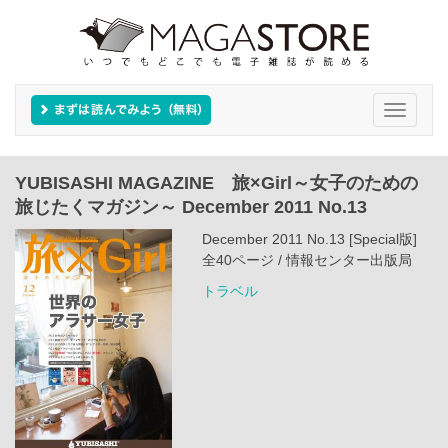
Toggle
navigati
YUBISASHI MAGAZINE 旅×Girl～女子のための
旅じたくマガジン～ December 2011 No.13
December 2011 No.13 [Special版]
全40ページ / 情報センター出版局
トラベル