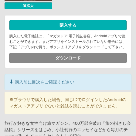
拡大
購入する
購入した電子雑誌は、「マガストア 電子雑誌書店」Androidアプリで読
むことができます。まだアプリをインストールされていない場合には、
下記「アプリ内で買う」ボタンよりアプリをダウンロードして下さい。
ダウンロード
購入前に目次をご確認ください
※ブラウザで購入した場合、同じIDでログインしたAndroidの
マガストアアプリでないと雑誌を読むことができません。
旅行が好きな女性向け旅マガジン。400万部突破の「旅の指さし会
話帳」シリーズをはじめ、小社刊行のエッセイなどから毎月のテ
ーマに沿ったページをセレクトして紹介。