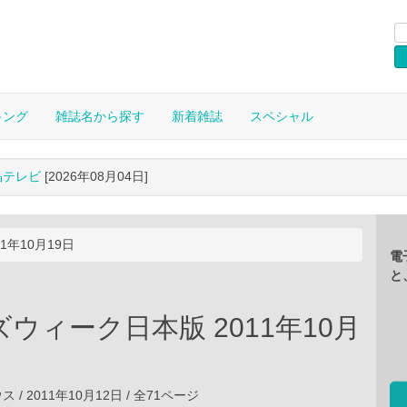
キング
雑誌名から探す
新着雑誌
スペシャル
晶テレビ
[2026年08月04日]
1年10月19日
電
と
ウィーク日本版 2011年10月
/ 2011年10月12日 / 全71ページ