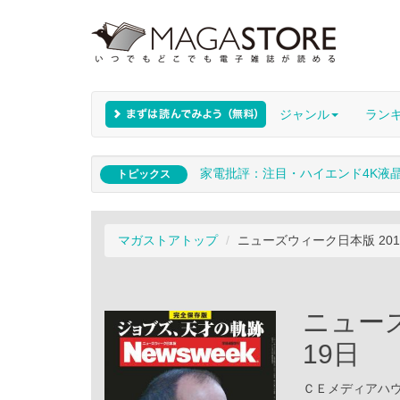
ジャンル
ラン
家電批評：注目・ハイエンド4K液
トピックス
マガストアトップ
ニューズウィーク日本版 201
ニューズ
19日
ＣＥメディアハウス 