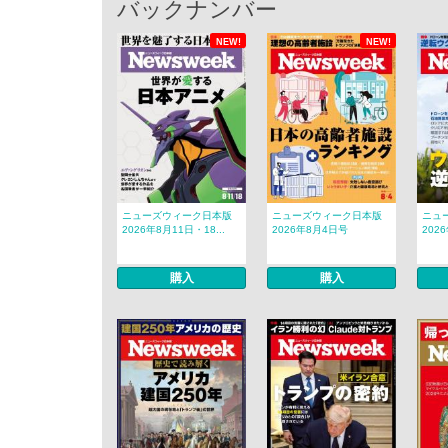
バックナンバー
NEW!
NEW!
ニューズウィーク日本版
ニューズウィーク日本版
ニュ
2026年8月11日・18...
2026年8月4日号
202
購入
購入