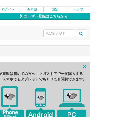
ログイン
My本棚
設定
ヘルプ
ユーザー登録はこちらから
子書籍は初めての方へ。マガストアで一度購入する
、スマホでもタブレットでもＰＣでも閲覧できます。