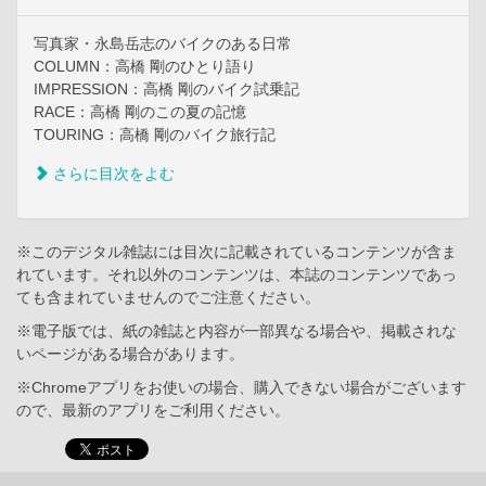
写真家・永島岳志のバイクのある日常
COLUMN：高橋 剛のひとり語り
IMPRESSION：高橋 剛のバイク試乗記
RACE：高橋 剛のこの夏の記憶
TOURING：高橋 剛のバイク旅行記
さらに目次をよむ
※このデジタル雑誌には目次に記載されているコンテンツが含ま
れています。それ以外のコンテンツは、本誌のコンテンツであっ
ても含まれていませんのでご注意ください。
※電子版では、紙の雑誌と内容が一部異なる場合や、掲載されな
いページがある場合があります。
※Chromeアプリをお使いの場合、購入できない場合がございます
ので、最新のアプリをご利用ください。