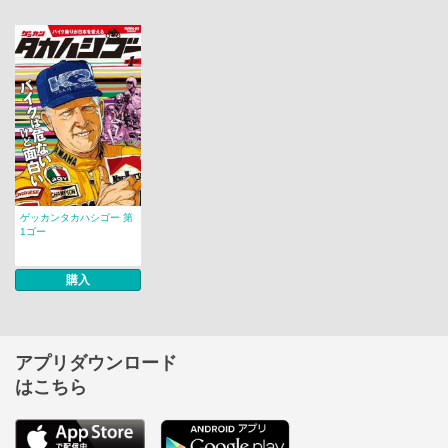
ゲッカンタカハシゴー 第
1ゴー
購入
アプリダウンロード
はこちら