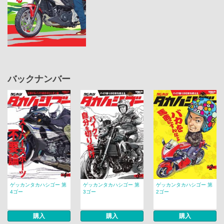
バックナンバー
ゲッカンタカハシゴー 第
ゲッカンタカハシゴー 第
ゲッカンタカハシゴー 第
4ゴー
3ゴー
2ゴー
購入
購入
購入