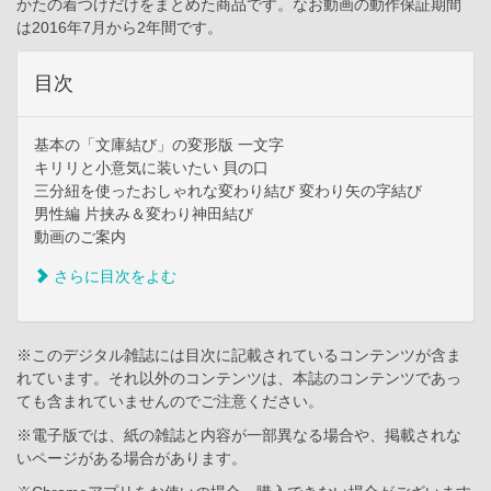
かたの着つけだけをまとめた商品です。なお動画の動作保証期間
は2016年7月から2年間です。
目次
基本の「文庫結び」の変形版 一文字
キリリと小意気に装いたい 貝の口
三分紐を使ったおしゃれな変わり結び 変わり矢の字結び
男性編 片挟み＆変わり神田結び
動画のご案内
さらに目次をよむ
※このデジタル雑誌には目次に記載されているコンテンツが含ま
れています。それ以外のコンテンツは、本誌のコンテンツであっ
ても含まれていませんのでご注意ください。
※電子版では、紙の雑誌と内容が一部異なる場合や、掲載されな
いページがある場合があります。