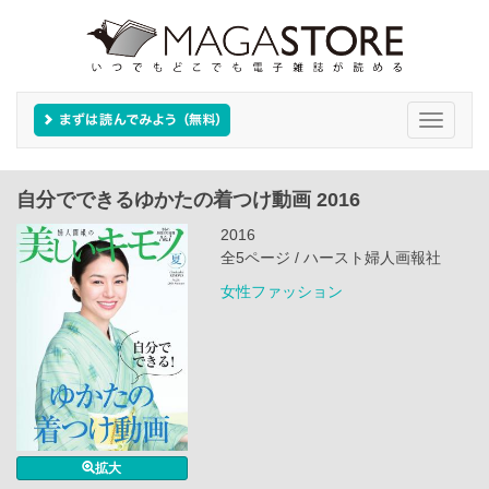
Toggle
navigati
自分でできるゆかたの着つけ動画 2016
2016
全5ページ / ハースト婦人画報社
女性ファッション
拡大