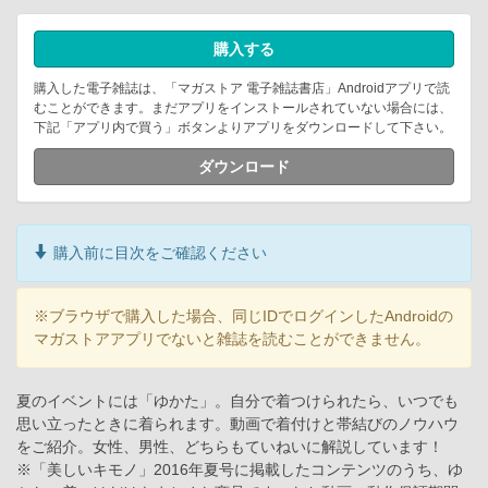
購入する
購入した電子雑誌は、「マガストア 電子雑誌書店」Androidアプリで読
むことができます。まだアプリをインストールされていない場合には、
下記「アプリ内で買う」ボタンよりアプリをダウンロードして下さい。
ダウンロード
購入前に目次をご確認ください
※ブラウザで購入した場合、同じIDでログインしたAndroidの
マガストアアプリでないと雑誌を読むことができません。
夏のイベントには「ゆかた」。自分で着つけられたら、いつでも
思い立ったときに着られます。動画で着付けと帯結びのノウハウ
をご紹介。女性、男性、どちらもていねいに解説しています！
※「美しいキモノ」2016年夏号に掲載したコンテンツのうち、ゆ