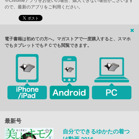
※Chromeアプリをお使いの場合、購入できない場合がございます
ので、最新のアプリをご利用ください。
電子書籍は初めての方へ。マガストアで一度購入すると、スマホ
でもタブレットでもＰＣでも閲覧できます。
最新号
自分でできるゆかたの着つ
け動画 2016