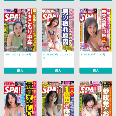
SPA! 2025年 10/28号
SPA! 2025年 10/14・21
SPA! 2025年 10/7号
号
購入
購入
購入