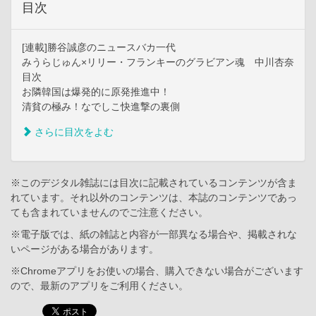
目次
[連載]勝谷誠彦のニュースバカ一代
みうらじゅん×リリー・フランキーのグラビアン魂 中川杏奈
目次
お隣韓国は爆発的に原発推進中！
清貧の極み！なでしこ快進撃の裏側
さらに目次をよむ
※このデジタル雑誌には目次に記載されているコンテンツが含ま
れています。それ以外のコンテンツは、本誌のコンテンツであっ
ても含まれていませんのでご注意ください。
※電子版では、紙の雑誌と内容が一部異なる場合や、掲載されな
いページがある場合があります。
※Chromeアプリをお使いの場合、購入できない場合がございます
ので、最新のアプリをご利用ください。