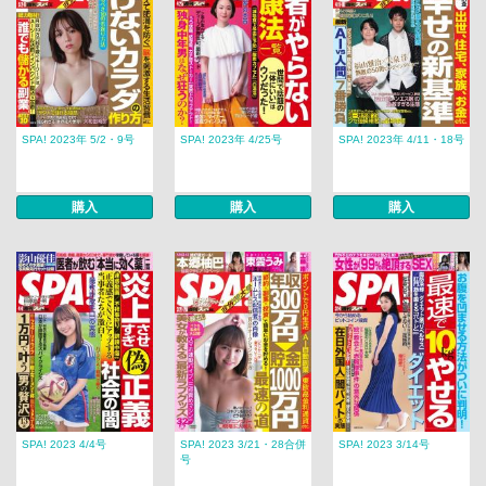
SPA! 2023年 5/2・9号
SPA! 2023年 4/25号
SPA! 2023年 4/11・18号
購入
購入
購入
SPA! 2023 4/4号
SPA! 2023 3/21・28合併
SPA! 2023 3/14号
号