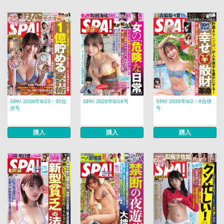
SPA! 2026年6/23・30合
SPA! 2026年6/16号
SPA! 2026年6/2・9合併
併号
号
購入
購入
購入