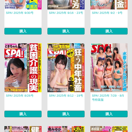
SPA! 2025年 9/30号
SPA! 2025年 9/16・23号
SPA! 2025年 9/2・9号
購入
購入
購入
SPA! 2025年 8/26号
SPA! 2025年 8/12・19号
SPA! 2025年 7/29・8/5
号特装版
購入
購入
購入