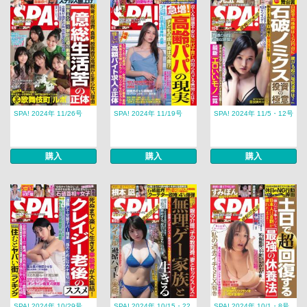
SPA! 2024年 11/26号
SPA! 2024年 11/19号
SPA! 2024年 11/5・12号
購入
購入
購入
SPA! 2024年 10/29号
SPA! 2024年 10/15・22
SPA! 2024年 10/1・8号