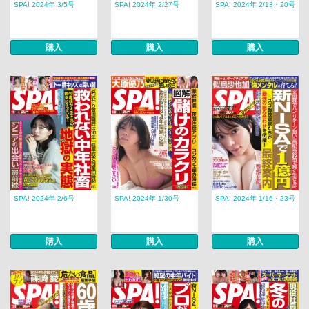
SPA! 2024年 3/5号
SPA! 2024年 2/27号
SPA! 2024年 2/13・20号
購入
購入
購入
SPA! 2024年 2/6号
SPA! 2024年 1/30号
SPA! 2024年 1/16・23号
購入
購入
購入