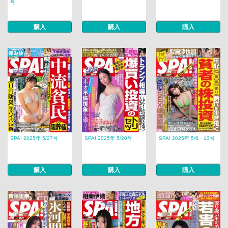
号
購入
購入
購入
SPA! 2025年 5/27号
SPA! 2025年 5/20号
SPA! 2025年 5/6・13号
購入
購入
購入