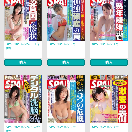
SPA! 2026年3/24・31合
SPA! 2026年3/17号
SPA! 2026年3/10号
併号
購入
購入
購入
SPA! 2026年2/24・3/3合
SPA! 2026年2/17号
SPA! 2026年2/10号
併号