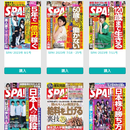
SPA! 2023年 8/1号
SPA! 2023年 7/18・25号
SPA! 2023年 7/11号
購入
購入
購入