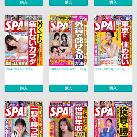
購入
購入
購入
SPA! 2024年 7/2号
SPA! 2024年 6/18・25号
SPA! 2024年 6/11号
購入
購入
購入