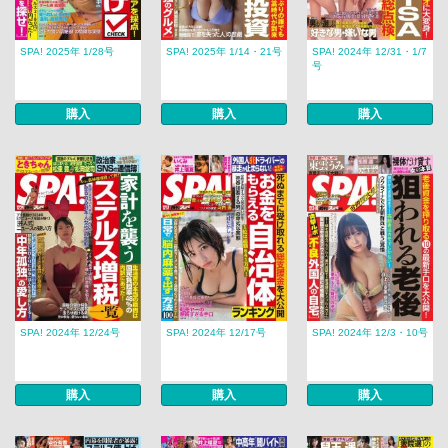
SPA! 2025年 1/28号
SPA! 2025年 1/14・21号
SPA! 2024年 12/31・1/7
号
購入
購入
購入
SPA! 2024年 12/24号
SPA! 2024年 12/17号
SPA! 2024年 12/3・10号
購入
購入
購入