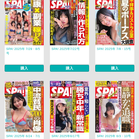
SPA! 2025年 7/29・8/5
SPA! 2025年7/22号
SPA! 2025年 7/8・15号
号
購入
購入
購入
SPA! 2025年 6/24・7/1
SPA! 2025年6/17号
SPA! 2025年 6/3・10号