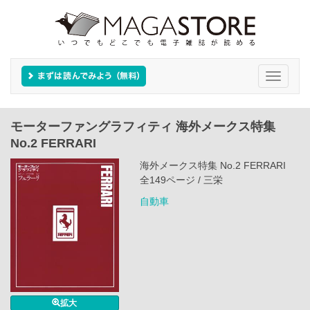
Toggle
navigati
モーターファングラフィティ 海外メークス特集
No.2 FERRARI
海外メークス特集 No.2 FERRARI
全149ページ / 三栄
自動車
拡大