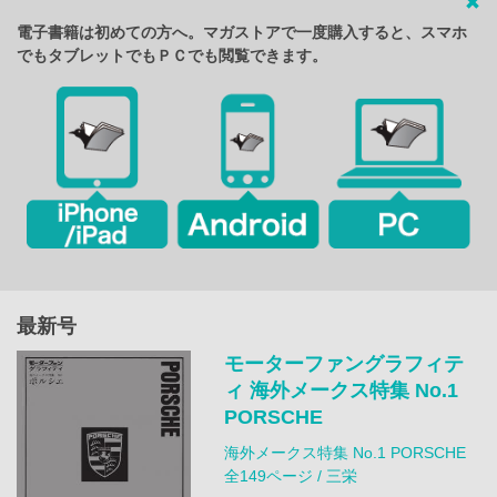
電子書籍は初めての方へ。マガストアで一度購入すると、スマホ
でもタブレットでもＰＣでも閲覧できます。
最新号
モーターファングラフィテ
ィ 海外メークス特集 No.1
PORSCHE
海外メークス特集 No.1 PORSCHE
全149ページ / 三栄