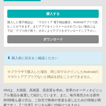
購入する
購入した電子雑誌は、「マガストア 電子雑誌書店」Androidアプリで読
むことができます。まだアプリをインストールされていない場合には、
下記「アプリ内で買う」ボタンよりアプリをダウンロードして下さい。
ダウンロード
購入前に目次をご確認ください
※ブラウザで購入した場合、同じIDでログインしたAndroidの
マガストアアプリでないと雑誌を読むことができません。
HiViは、大画面、高画質、高音質を求め、世界のオーディオビジュ
アル製品を厳選して紹介しています。また、毎月発売される新作
BD情報も盛り沢山。ご自宅で映画や音楽を楽しむための情報が満
載です！ 【ご注意】デジタル版に付録はつきません