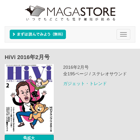
Toggle
navigati
HiVi 2016年2月号
2016年2月号
全195ページ / ステレオサウンド
ガジェット・トレンド
拡大