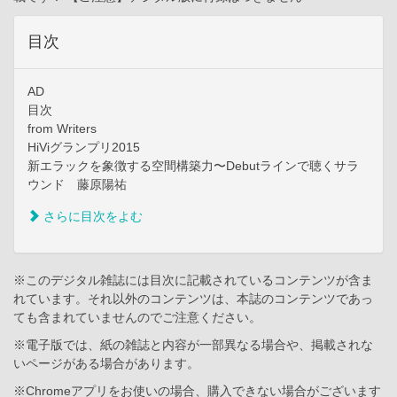
目次
AD
目次
from Writers
HiViグランプリ2015
新エラックを象徴する空間構築力〜Debutラインで聴くサラ
ウンド 藤原陽祐
さらに目次をよむ
※このデジタル雑誌には目次に記載されているコンテンツが含ま
れています。それ以外のコンテンツは、本誌のコンテンツであっ
ても含まれていませんのでご注意ください。
※電子版では、紙の雑誌と内容が一部異なる場合や、掲載されな
いページがある場合があります。
※Chromeアプリをお使いの場合、購入できない場合がございます