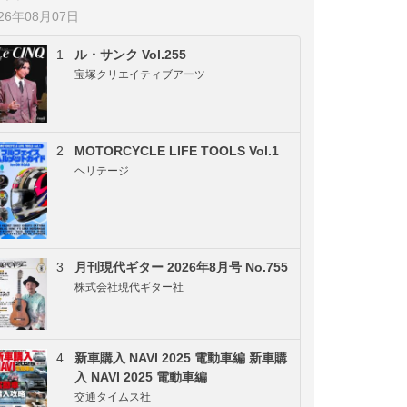
026年08月07日
1
ル・サンク Vol.255
宝塚クリエイティブアーツ
2
MOTORCYCLE LIFE TOOLS Vol.1
ヘリテージ
3
月刊現代ギター 2026年8月号 No.755
株式会社現代ギター社
4
新車購入 NAVI 2025 電動車編 新車購
入 NAVI 2025 電動車編
交通タイムス社