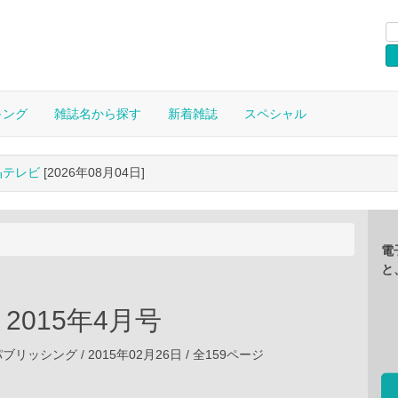
キング
雑誌名から探す
新着雑誌
スペシャル
晶テレビ
[2026年08月04日]
電
と
 2015年4月号
ッシング / 2015年02月26日 / 全159ページ