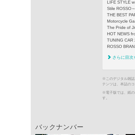
LIFE STYLE w
Stile RO
THE BEST P
Motorcycle 
The Pride
HOT NEWS f
TUNING CAR 
ROSSO BRAND
さらに目次
※このデジタル雑誌
テンツは、本誌のコ
※電子版では、紙の
す。
バックナンバー