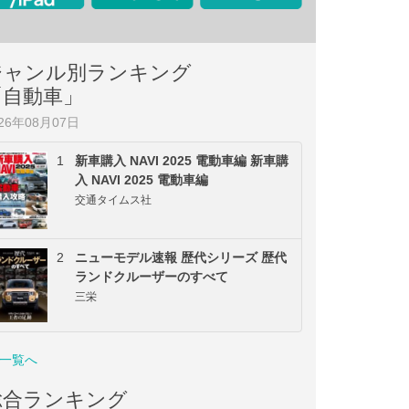
ジャンル別ランキング
「自動車」
026年08月07日
1
新車購入 NAVI 2025 電動車編 新車購
入 NAVI 2025 電動車編
交通タイムス社
2
ニューモデル速報 歴代シリーズ 歴代
ランドクルーザーのすべて
三栄
一覧へ
総合ランキング