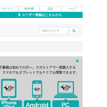
ログイン
My本棚
設定
ヘルプ
ユーザー登録はこちらから
子書籍は初めての方へ。マガストアで一度購入する
、スマホでもタブレットでもＰＣでも閲覧できます。