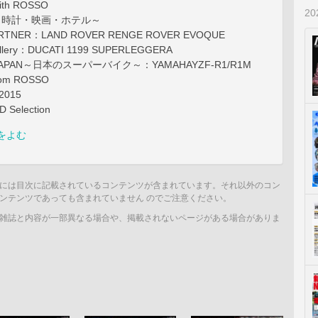
ith ROSSO
2
SSO～時計・映画・ホテル～
ARTNER：LAND ROVER RENGE ROVER EVOQUE
Gallery：DUCATI 1199 SUPERLEGGERA
 of JAPAN～日本のスーパーバイク～：YAMAHAYZF-R1/R1M
rom ROSSO
2015
 Selection
をよむ
には目次に記載されているコンテンツが含まれています。それ以外のコン
ンテンツであっても含まれていません のでご注意ください。
雑誌と内容が一部異なる場合や、掲載されないページがある場合がありま