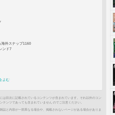
ツ
海外スナップ1160
レンド7
をよむ
には目次に記載されているコンテンツが含まれています。それ以外のコン
ンテンツであっても含まれていません のでご注意ください。
雑誌と内容が一部異なる場合や、掲載されないページがある場合がありま