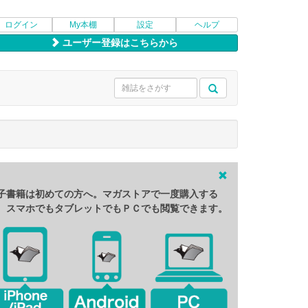
ログイン
My本棚
設定
ヘルプ
ユーザー登録はこちらから
子書籍は初めての方へ。マガストアで一度購入する
、スマホでもタブレットでもＰＣでも閲覧できます。