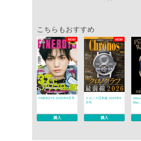
こちらもおすすめ
NEW!
NEW!
FINEBOYS 2026年9月号
クロノス日本版 2026年9
Urban
月号
Wat..
購入
購入