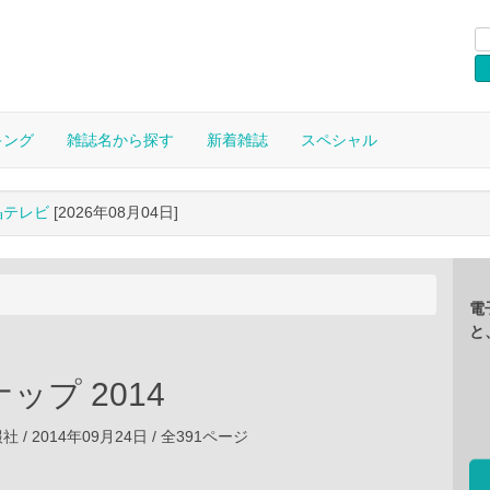
キング
雑誌名から探す
新着雑誌
スペシャル
晶テレビ
[2026年08月04日]
電
と
ップ 2014
/ 2014年09月24日 / 全391ページ