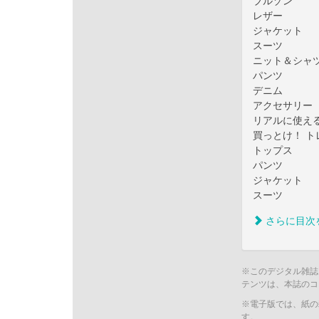
ブルゾン
レザー
ジャケット
スーツ
ニット＆シャ
パンツ
デニム
アクセサリー
リアルに使える
買っとけ！ ト
トップス
パンツ
ジャケット
スーツ
さらに目次
※このデジタル雑誌
テンツは、本誌のコ
※電子版では、紙の
す。