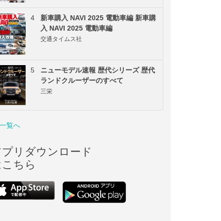
4
新車購入 NAVI 2025 電動車編 新車購
入 NAVI 2025 電動車編
交通タイムス社
5
ニューモデル速報 歴代シリーズ 歴代
ランドクルーザーのすべて
三栄
一覧へ
アプリダウンロード
はこちら