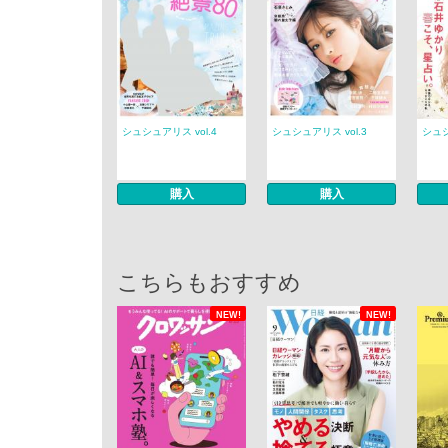
シュシュアリス vol.4
シュシュアリス vol.3
シュシ
購入
購入
こちらもおすすめ
NEW!
NEW!