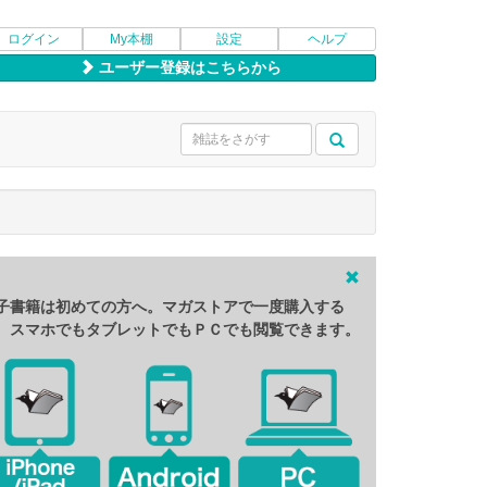
ログイン
My本棚
設定
ヘルプ
ユーザー登録はこちらから
子書籍は初めての方へ。マガストアで一度購入する
、スマホでもタブレットでもＰＣでも閲覧できます。