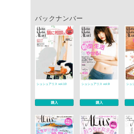
バックナンバー
シュシュアリス vol.10
シュシュアリス vol.9
シュシ
購入
購入