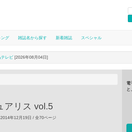
キング
雑誌名から探す
新着雑誌
スペシャル
晶テレビ
[2026年08月04日]
電
と
アリス vol.5
2014年12月19日 / 全70ページ