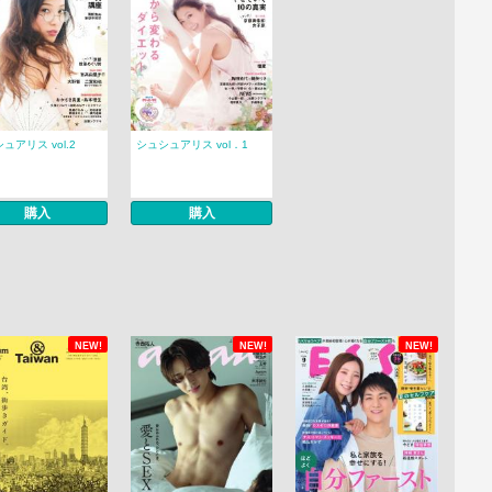
ュアリス vol.2
シュシュアリス vol．1
購入
購入
NEW!
NEW!
NEW!