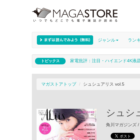
ジャンル
ラン
家電批評：注目・ハイエンド4K液
トピックス
マガストアトップ
シュシュアリス vol.5
シュシュ
角川マガジンズ / 