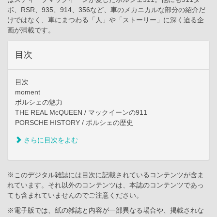
ボ、RSR、935、914、356など、車のメカニカルな部分の紹介だ
けではなく、車にまつわる「人」や「ストーリー」に深く迫る企
画が満載です。
目次
目次
moment
ポルシェの魅力
THE REAL McQUEEN / マックイーンの911
PORSCHE HISTORY / ポルシェの歴史
さらに目次をよむ
※このデジタル雑誌には目次に記載されているコンテンツが含ま
れています。それ以外のコンテンツは、本誌のコンテンツであっ
ても含まれていませんのでご注意ください。
※電子版では、紙の雑誌と内容が一部異なる場合や、掲載されな