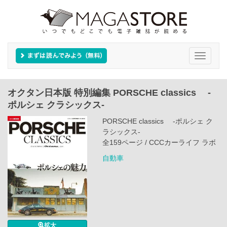
Toggle
navigati
オクタン日本版 特別編集 PORSCHE classics ‐
ポルシェ クラシックス‐
PORSCHE classics ‐ポルシェ ク
ラシックス‐
全159ページ / CCCカーライフ ラボ
自動車
拡大