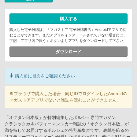
購入する
購入した電子雑誌は、「マガストア 電子雑誌書店」Androidアプリで読
むことができます。まだアプリをインストールされていない場合には、
下記「アプリ内で買う」ボタンよりアプリをダウンロードして下さい。
ダウンロード
購入前に目次をご確認ください
※ブラウザで購入した場合、同じIDでログインしたAndroidの
マガストアアプリでないと雑誌を読むことができません。
「オクタン日本版」が特別編集したポルシェ専門マガジン
クラシックカ＆パフォーマンスカー雑誌の「オクタン日本版」が
満を持してお届けするポルシェの特別編集本です。表紙を飾るの
はスティーブマックイーンが愛したポルシェ911。他にも911ター