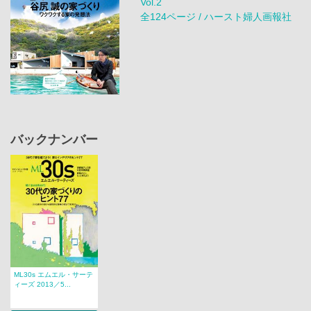
Vol.2
全124ページ / ハースト婦人画報社
バックナンバー
ML30s エムエル・サーテ
ィーズ 2013／5...