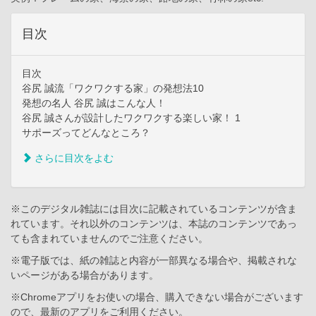
目次
目次
谷尻 誠流「ワクワクする家」の発想法10
発想の名人 谷尻 誠はこんな人！
谷尻 誠さんが設計したワクワクする楽しい家！ 1
サポーズってどんなところ？
さらに目次をよむ
※このデジタル雑誌には目次に記載されているコンテンツが含ま
れています。それ以外のコンテンツは、本誌のコンテンツであっ
ても含まれていませんのでご注意ください。
※電子版では、紙の雑誌と内容が一部異なる場合や、掲載されな
いページがある場合があります。
※Chromeアプリをお使いの場合、購入できない場合がございます
ので、最新のアプリをご利用ください。