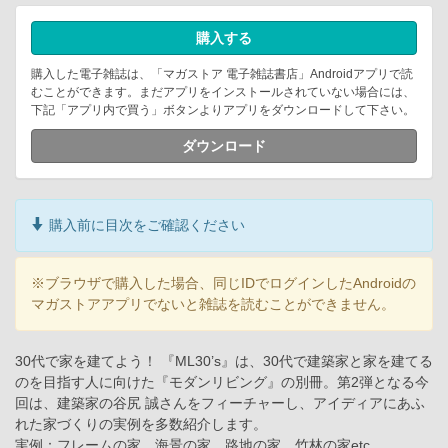
購入する
購入した電子雑誌は、「マガストア 電子雑誌書店」Androidアプリで読
むことができます。まだアプリをインストールされていない場合には、
下記「アプリ内で買う」ボタンよりアプリをダウンロードして下さい。
ダウンロード
購入前に目次をご確認ください
※ブラウザで購入した場合、同じIDでログインしたAndroidの
マガストアアプリでないと雑誌を読むことができません。
30代で家を建てよう！ 『ML30’s』は、30代で建築家と家を建てる
のを目指す人に向けた『モダンリビング』の別冊。第2弾となる今
回は、建築家の谷尻 誠さんをフィーチャーし、アイディアにあふ
れた家づくりの実例を多数紹介します。
実例：フレームの家、海景の家、路地の家、竹林の家etc.