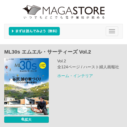
Toggle
navigati
ML30s エムエル・サーティーズ Vol.2
Vol.2
全124ページ / ハースト婦人画報社
ホーム・インテリア
拡大