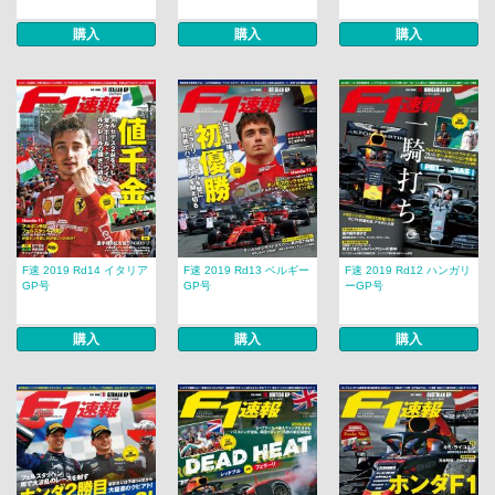
購入
購入
購入
F速 2019 Rd14 イタリア
F速 2019 Rd13 ベルギー
F速 2019 Rd12 ハンガリ
GP号
GP号
ーGP号
購入
購入
購入