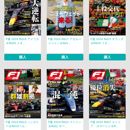
F速 2024 Rd19 アメリカ
F速 2024 Rd17 アゼルバ
F速 2024 Rd15 オランダ
＆Rd20 メキ...
イジャン＆Rd1...
＆Rd16 イタ...
購入
購入
購入
F速 2024 Rd13 ハンガリ
F速 2024 Rd10 スペイン
F速 2024 Rd07 エミリ
ー＆Rd14ベル...
＆Rd11 オー...
ア・ロマーニャ＆R...