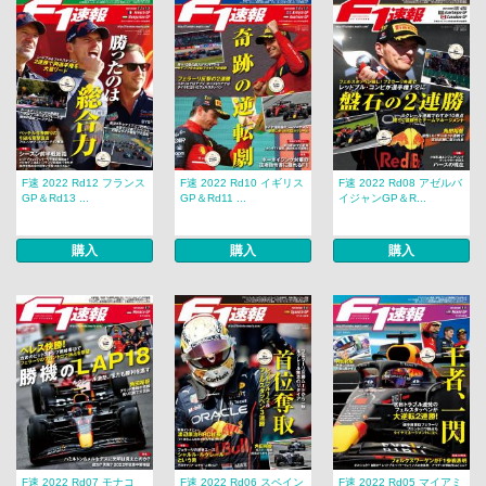
F速 2022 Rd12 フランス
F速 2022 Rd10 イギリス
F速 2022 Rd08 アゼルバ
GP＆Rd13 ...
GP＆Rd11 ...
イジャンGP＆R...
購入
購入
購入
F速 2022 Rd07 モナコ
F速 2022 Rd06 スペイン
F速 2022 Rd05 マイアミ