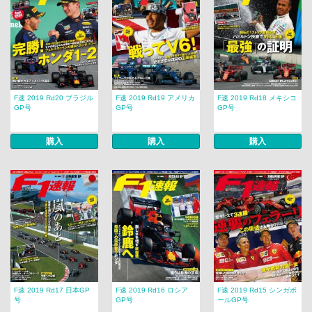
F速 2019 Rd20 ブラジル
F速 2019 Rd19 アメリカ
F速 2019 Rd18 メキシコ
GP号
GP号
GP号
購入
購入
購入
F速 2019 Rd17 日本GP
F速 2019 Rd16 ロシア
F速 2019 Rd15 シンガポ
号
GP号
ールGP号