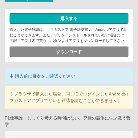
購入する
購入した電子雑誌は、「マガストア 電子雑誌書店」Androidアプリで読
むことができます。まだアプリをインストールされていない場合には、
下記「アプリ内で買う」ボタンよりアプリをダウンロードして下さい。
ダウンロード
購入前に目次をご確認ください
※ブラウザで購入した場合、同じIDでログインしたAndroidの
マガストアアプリでないと雑誌を読むことができません。
F1仕事論 じっくり考える時間はない。究極の競争に学ぶ戦う哲
学