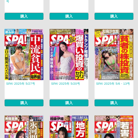
号
購入
購入
購入
SPA! 2025年 5/27号
SPA! 2025年 5/20号
SPA! 2025年 5/6・13号
購入
購入
購入