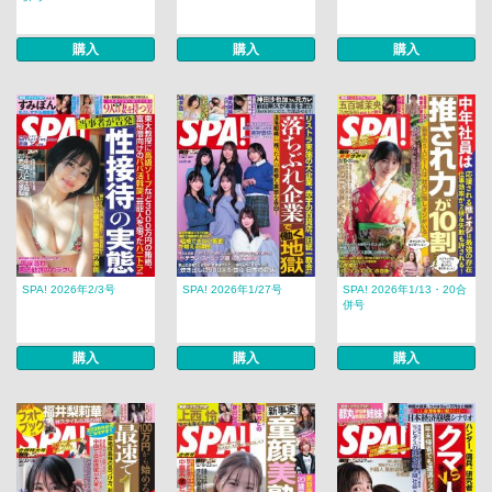
購入
購入
購入
SPA! 2026年2/3号
SPA! 2026年1/27号
SPA! 2026年1/13・20合
併号
購入
購入
購入