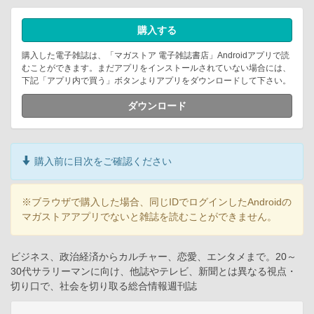
購入する
購入した電子雑誌は、「マガストア 電子雑誌書店」Androidアプリで読
むことができます。まだアプリをインストールされていない場合には、
下記「アプリ内で買う」ボタンよりアプリをダウンロードして下さい。
ダウンロード
購入前に目次をご確認ください
※ブラウザで購入した場合、同じIDでログインしたAndroidの
マガストアアプリでないと雑誌を読むことができません。
ビジネス、政治経済からカルチャー、恋愛、エンタメまで。20～
30代サラリーマンに向け、他誌やテレビ、新聞とは異なる視点・
切り口で、社会を切り取る総合情報週刊誌