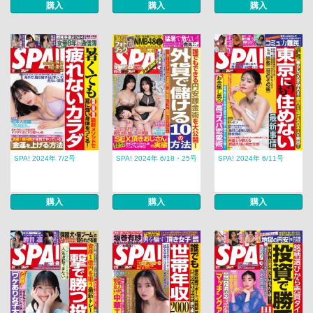
購入
購入
購入
SPA! 2024年 7/2号
SPA! 2024年 6/18・25号
SPA! 2024年 6/11号
購入
購入
購入