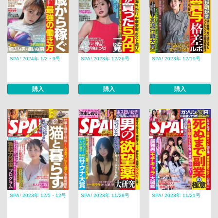
SPA! 2024年 1/2・9号
SPA! 2023年 12/26号
SPA! 2023年 12/19号
購入
購入
購入
SPA! 2023年 12/5・12号
SPA! 2023年 11/28号
SPA! 2023年 11/21号