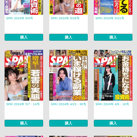
SPA! 2024年 6/4号
SPA! 2024年 5/28号
SPA! 2024年 5/21号
購入
購入
購入
SPA! 2024年 5/7・14号
SPA! 2024年 4/23・30号
SPA! 2024年 4/9・16号
購入
購入
購入