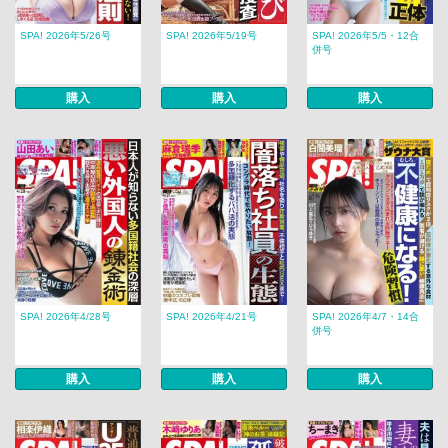
SPA! 2026年5/26号
SPA! 2026年5/19号
SPA! 2026年5/5・12合
併号
購入
購入
購入
SPA! 2026年4/28号
SPA! 2026年4/21号
SPA! 2026年4/7・14合
併号
購入
購入
購入