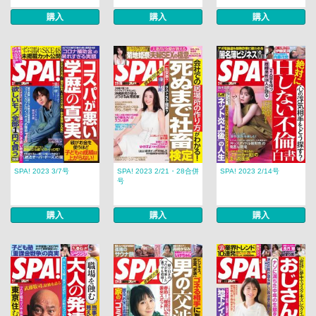
購入
購入
購入
SPA! 2023 3/7号
SPA! 2023 2/21・28合併
SPA! 2023 2/14号
号
購入
購入
購入