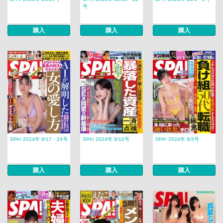
号
購入
購入
購入
SPA! 2024年 9/17・24号
SPA! 2024年 9/10号
SPA! 2024年 9/3号
購入
購入
購入