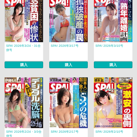
SPA! 2026年3/24・31合
SPA! 2026年3/17号
SPA! 2026年3/10号
併号
購入
購入
購入
SPA! 2026年2/24・3/3合
SPA! 2026年2/17号
SPA! 2026年2/10号
併号