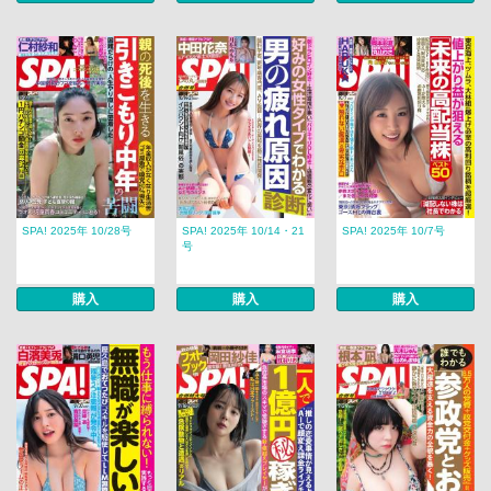
SPA! 2025年 10/28号
SPA! 2025年 10/14・21
SPA! 2025年 10/7号
号
購入
購入
購入