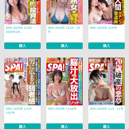
SPA! 2025年 12/30・
SPA! 2025年 12/16・23
SPA! 2025年 12/9号
2026年1/6...
号
購入
購入
購入
SPA! 2025年 11/25・
SPA! 2025年 11/18号
SPA! 2025年 11/4・11号
12/2号
購入
購入
購入