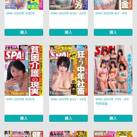
SPA! 2025年 9/30号
SPA! 2025年 9/16・23号
SPA! 2025年 9/2・9号
購入
購入
購入
SPA! 2025年 8/26号
SPA! 2025年 8/12・19号
SPA! 2025年 7/29・8/5
号特装版
購入
購入
購入