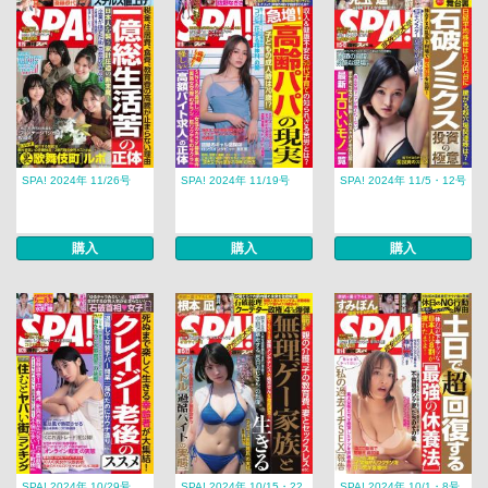
SPA! 2024年 11/26号
SPA! 2024年 11/19号
SPA! 2024年 11/5・12号
購入
購入
購入
SPA! 2024年 10/29号
SPA! 2024年 10/15・22
SPA! 2024年 10/1・8号