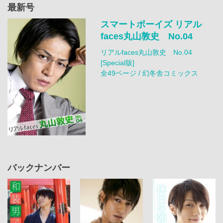
最新号
スマートボーイズ リアル
faces丸山敦史 No.04
リアルfaces丸山敦史 No.04
[Special版]
全49ページ / 幻冬舎コミックス
バックナンバー