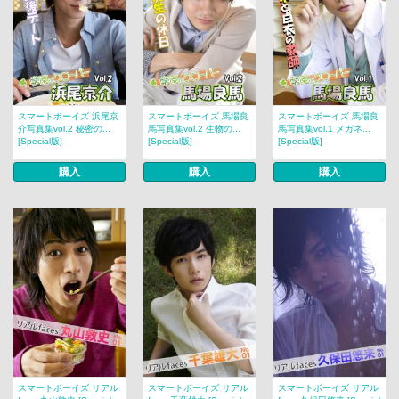
スマートボーイズ 浜尾京
スマートボーイズ 馬場良
スマートボーイズ 馬場良
介写真集vol.2 秘密の...
馬写真集vol.2 生物の...
馬写真集vol.1 メガネ...
[Special版]
[Special版]
[Special版]
購入
購入
購入
スマートボーイズ リアル
スマートボーイズ リアル
スマートボーイズ リアル