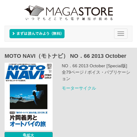
Toggle
navigati
MOTO NAVI（モトナビ） NO．66 2013 October
NO．66 2013 October [Special版]
全79ページ / ボイス・パブリケーシ
ョン
モーターサイクル
拡大