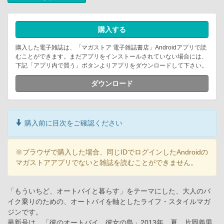
購入する
購入した電子雑誌は、「マガストア 電子雑誌書店」Androidアプリで読
むことができます。まだアプリをインストールされていない場合には、
下記「アプリ内で買う」ボタンよりアプリをダウンロードして下さい。
ダウンロード
購入前に目次をご確認ください
※ブラウザで購入した場合、同じIDでログインしたAndroidの
マガストアアプリでないと雑誌を読むことができません。
「もういちど、オートバイと暮らす」をテーマにした、大人のバ
イク乗りのための、オートバイを軸としたライフ・スタイルマガ
ジンです。
最新号は、「彼のオートバイ、彼女の島」2013年、夏 片岡義男