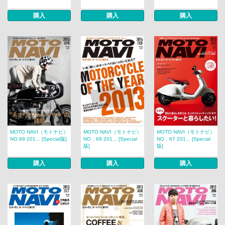
購入
購入
購入
MOTO NAVI（モトナビ）
MOTO NAVI（モトナビ）
MOTO NAVI（モトナビ）
NO.69 201... [Special版]
NO．68 201... [Special
NO．67 201... [Special
版]
版]
購入
購入
購入