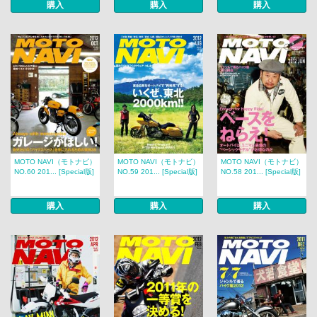
購入
購入
購入
MOTO NAVI（モトナビ）
MOTO NAVI（モトナビ）
MOTO NAVI（モトナビ）
NO.60 201... [Special版]
NO.59 201... [Special版]
NO.58 201... [Special版]
購入
購入
購入