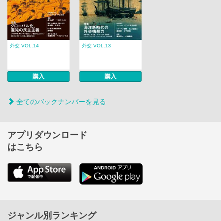
外交 VOL.14
外交 VOL.13
購入
購入
全てのバックナンバーを見る
アプリダウンロード
はこちら
ジャンル別ランキング