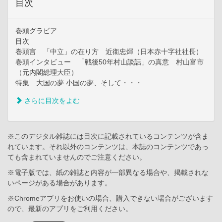
目次
巻頭グラビア
目次
巻頭言 「中立」の在り方 近衞忠煇（日本赤十字社社長）
巻頭インタビュー 「戦後50年村山談話」の真意 村山富市
（元内閣総理大臣）
特集 大国の夢 小国の夢、そして・・・
さらに目次をよむ
※このデジタル雑誌には目次に記載されているコンテンツが含ま
れています。それ以外のコンテンツは、本誌のコンテンツであっ
ても含まれていませんのでご注意ください。
※電子版では、紙の雑誌と内容が一部異なる場合や、掲載されな
いページがある場合があります。
※Chromeアプリをお使いの場合、購入できない場合がございます
ので、最新のアプリをご利用ください。