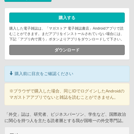
購入する
購入した電子雑誌は、「マガストア 電子雑誌書店」Androidアプリで読
むことができます。まだアプリをインストールされていない場合には、
下記「アプリ内で買う」ボタンよりアプリをダウンロードして下さい。
ダウンロード
購入前に目次をご確認ください
※ブラウザで購入した場合、同じIDでログインしたAndroidの
マガストアアプリでないと雑誌を読むことができません。
「外交」誌は、研究者、ビジネスパーソン、学生など、国際政治
に関心を持つ人を主たる読者層とする我が国唯一の外交専門誌。