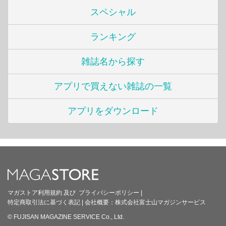
スペシャル
ランキング
雑誌名から探す
アプリで買えない雑誌の一覧
アプリをダウンロード
マガストア利用規約
及び
プライバシーポリシー
|
特定商取引法に基づく表記
|
会社概要：
株式会社富士山マガジンサービス
© FUJISAN MAGAZINE SERVICE Co., Ltd.