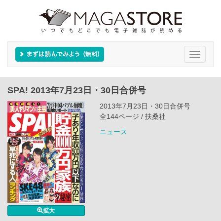
Toggle
navigati
SPA! 2013年7月23日・30日合併号
2013年7月23日・30日合併号
全144ページ / 扶桑社
ニュース
拡大