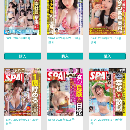
SPA! 2026年8/4号
SPA! 2026年7/21・28合
SPA! 2026年7/7・14合
併号
併号
購入
購入
購入
SPA! 2026年6/23・30合
SPA! 2026年6/16号
SPA! 2026年6/2・9合併
併号
号