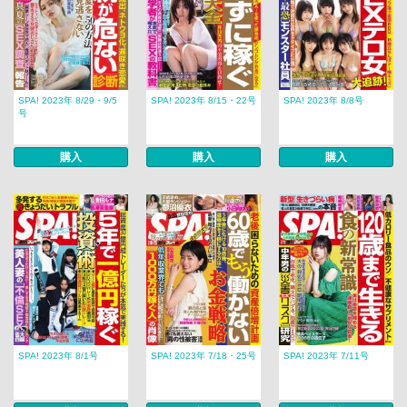
SPA! 2023年 8/29・9/5
SPA! 2023年 8/15・22号
SPA! 2023年 8/8号
号
購入
購入
購入
SPA! 2023年 8/1号
SPA! 2023年 7/18・25号
SPA! 2023年 7/11号