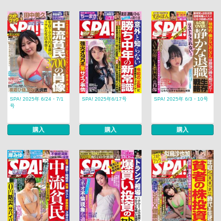
SPA! 2025年 6/24・7/1
SPA! 2025年6/17号
SPA! 2025年 6/3・10号
号
購入
購入
購入