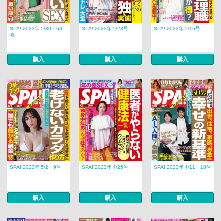
SPA! 2023年 5/30・6/6
SPA! 2023年 5/23号
SPA! 2023年 5/16号
号
購入
購入
購入
SPA! 2023年 5/2・9号
SPA! 2023年 4/25号
SPA! 2023年 4/11・18号
購入
購入
購入