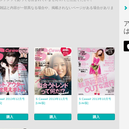
雑誌と内容が一部異なる場合や、掲載されないページがある場合がありま
waii! 2013年12月号
S Cawaii! 2013年11月号
S Cawaii! 2013年10月号
版]
[Lite版]
[Lite版]
購入
購入
購入