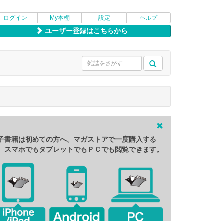
ログイン
My本棚
設定
ヘルプ
ユーザー登録はこちらから
子書籍は初めての方へ。マガストアで一度購入する
、スマホでもタブレットでもＰＣでも閲覧できます。