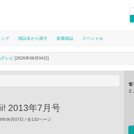
キング
雑誌名から探す
新着雑誌
スペシャル
晶テレビ
[2026年08月04日]
電
と
ii! 2013年7月号
3年06月07日 / 全132ページ