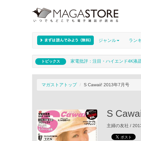
ジャンル
ラン
家電批評：注目・ハイエンド4K液
トピックス
マガストアトップ
S Cawaii! 2013年7月号
S Cawa
主婦の友社 / 201