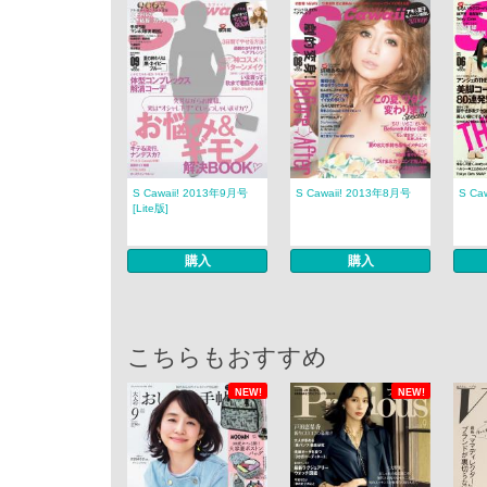
S Cawaii! 2013年9月号
S Cawaii! 2013年8月号
S Ca
[Lite版]
購入
購入
こちらもおすすめ
NEW!
NEW!