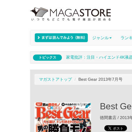
ジャンル
ラン
家電批評：注目・ハイエンド4K液
トピックス
マガストアトップ
Best Gear 2013年7月号
Best G
徳間書店 / 2013