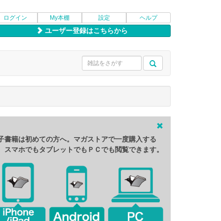
ログイン
My本棚
設定
ヘルプ
ユーザー登録はこちらから
子書籍は初めての方へ。マガストアで一度購入する
、スマホでもタブレットでもＰＣでも閲覧できます。