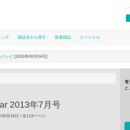
キング
雑誌名から探す
新着雑誌
スペシャル
晶テレビ
[2026年08月04日]
電
と
ear 2013年7月号
年05月16日 / 全119ページ