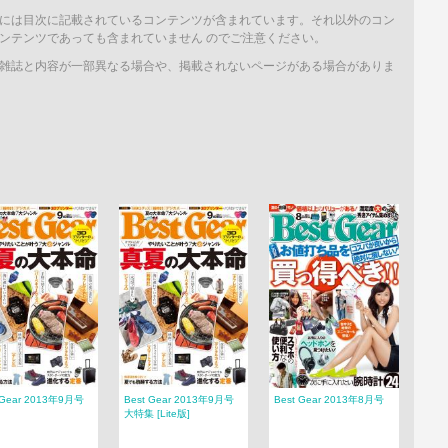
には目次に記載されているコンテンツが含まれています。それ以外のコン
ンテンツであっても含まれていません のでご注意ください。
雑誌と内容が一部異なる場合や、掲載されないページがある場合がありま
 Gear 2013年9月号
Best Gear 2013年9月号
Best Gear 2013年8月号
大特集 [Lite版]