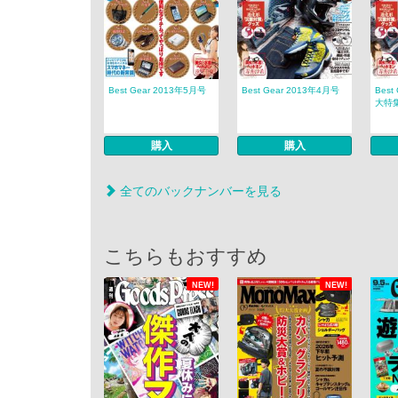
Best Gear 2013年5月号
Best Gear 2013年4月号
Best
大特集 
購入
購入
全てのバックナンバーを見る
こちらもおすすめ
NEW!
NEW!