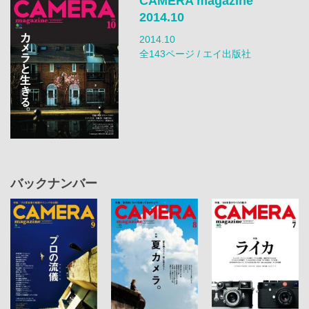
CAMERA magazine
2014.10
2014.10
全143ページ / エイ出版社
バックナンバー