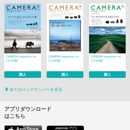
CAMERA magazine no．
CAMERA magazine no．
CAMERA magazine no．
3 [Lite版]
2 [Lite版]
1 [Lite版]
購入
購入
購入
全てのバックナンバーを見る
アプリダウンロード
はこちら