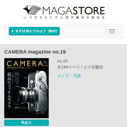
Toggle
navigati
CAMERA magazine no.19
no.19
全144ページ / エイ出版社
カメラ・写真
拡大