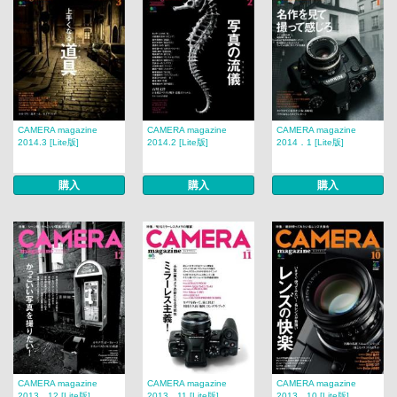
CAMERA magazine
CAMERA magazine
CAMERA magazine
2014.3 [Lite版]
2014.2 [Lite版]
2014．1 [Lite版]
購入
購入
購入
CAMERA magazine
CAMERA magazine
CAMERA magazine
2013．12 [Lite版]
2013．11 [Lite版]
2013．10 [Lite版]