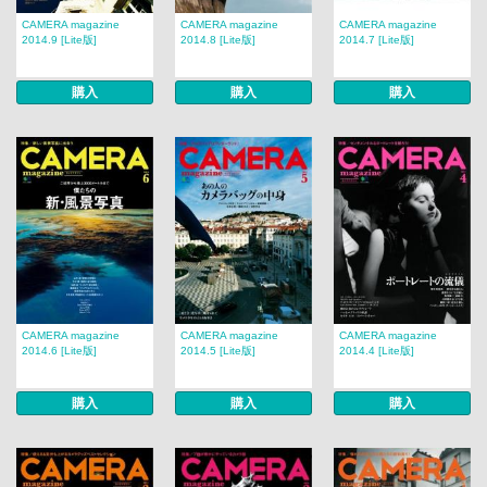
CAMERA magazine
CAMERA magazine
CAMERA magazine
2014.9 [Lite版]
2014.8 [Lite版]
2014.7 [Lite版]
購入
購入
購入
CAMERA magazine
CAMERA magazine
CAMERA magazine
2014.6 [Lite版]
2014.5 [Lite版]
2014.4 [Lite版]
購入
購入
購入