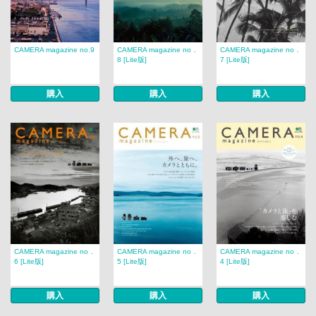
CAMERA magazine no.9
CAMERA magazine no．
CAMERA magazine no．
8 [Lite版]
7 [Lite版]
購入
購入
購入
CAMERA magazine no．
CAMERA magazine no．
CAMERA magazine no．
6 [Lite版]
5 [Lite版]
4 [Lite版]
購入
購入
購入