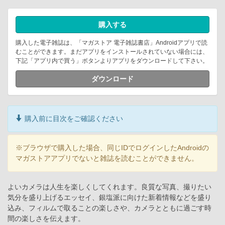
購入する
購入した電子雑誌は、「マガストア 電子雑誌書店」Androidアプリで読
むことができます。まだアプリをインストールされていない場合には、
下記「アプリ内で買う」ボタンよりアプリをダウンロードして下さい。
ダウンロード
購入前に目次をご確認ください
※ブラウザで購入した場合、同じIDでログインしたAndroidの
マガストアアプリでないと雑誌を読むことができません。
よいカメラは人生を楽しくしてくれます。良質な写真、撮りたい
気分を盛り上げるエッセイ、銀塩派に向けた新着情報などを盛り
込み、フィルムで取ることの楽しさや、カメラとともに過ごす時
間の楽しさを伝えます。