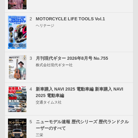
2
MOTORCYCLE LIFE TOOLS Vol.1
ヘリテージ
3
月刊現代ギター 2026年8月号 No.755
株式会社現代ギター社
4
新車購入 NAVI 2025 電動車編 新車購入 NAVI
2025 電動車編
交通タイムス社
5
ニューモデル速報 歴代シリーズ 歴代ランドクル
ーザーのすべて
三栄