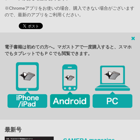
※Chromeアプリをお使いの場合、購入できない場合がございます
ので、最新のアプリをご利用ください。
電子書籍は初めての方へ。マガストアで一度購入すると、スマホ
でもタブレットでもＰＣでも閲覧できます。
最新号