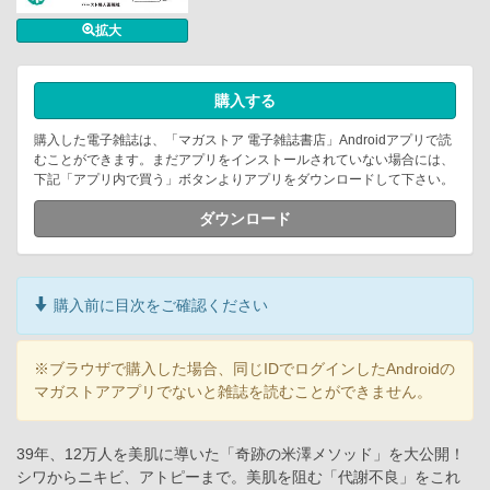
拡大
購入する
購入した電子雑誌は、「マガストア 電子雑誌書店」Androidアプリで読
むことができます。まだアプリをインストールされていない場合には、
下記「アプリ内で買う」ボタンよりアプリをダウンロードして下さい。
ダウンロード
購入前に目次をご確認ください
※ブラウザで購入した場合、同じIDでログインしたAndroidの
マガストアアプリでないと雑誌を読むことができません。
39年、12万人を美肌に導いた「奇跡の米澤メソッド」を大公開！
シワからニキビ、アトピーまで。美肌を阻む「代謝不良」をこれ