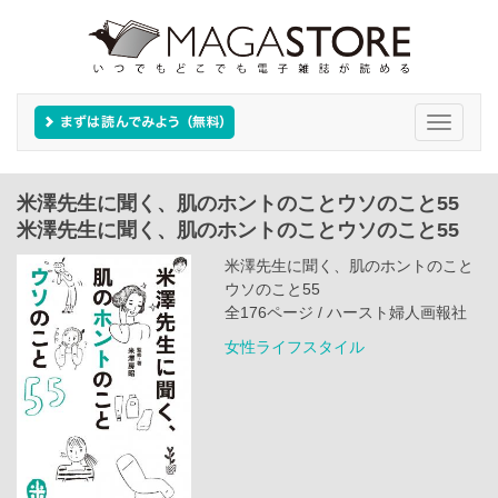
Toggle
navigati
米澤先生に聞く、肌のホントのことウソのこと55
米澤先生に聞く、肌のホントのことウソのこと55
米澤先生に聞く、肌のホントのこと
ウソのこと55
全176ページ / ハースト婦人画報社
女性ライフスタイル