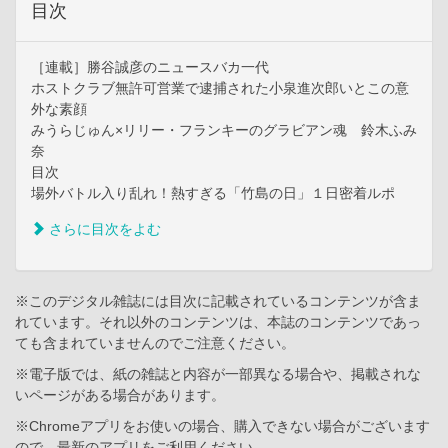
目次
［連載］勝谷誠彦のニュースバカ一代
ホストクラブ無許可営業で逮捕された小泉進次郎いとこの意
外な素顔
みうらじゅん×リリー・フランキーのグラビアン魂 鈴木ふみ
奈
目次
場外バトル入り乱れ！熱すぎる「竹島の日」１日密着ルポ
さらに目次をよむ
※このデジタル雑誌には目次に記載されているコンテンツが含ま
れています。それ以外のコンテンツは、本誌のコンテンツであっ
ても含まれていませんのでご注意ください。
※電子版では、紙の雑誌と内容が一部異なる場合や、掲載されな
いページがある場合があります。
※Chromeアプリをお使いの場合、購入できない場合がございます
ので、最新のアプリをご利用ください。