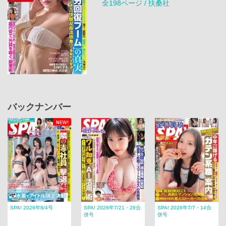
全198ページ / 扶桑社
バックナンバー
NEW!
SPA! 2026年8/4号
SPA! 2026年7/21・28合
SPA! 2026年7/7・14合
併号
併号