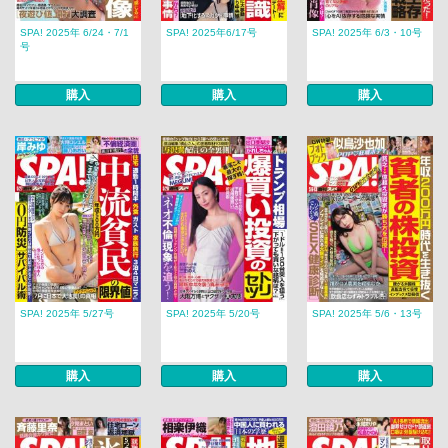
SPA! 2025年 6/24・7/1
SPA! 2025年6/17号
SPA! 2025年 6/3・10号
号
購入
購入
購入
SPA! 2025年 5/27号
SPA! 2025年 5/20号
SPA! 2025年 5/6・13号
購入
購入
購入