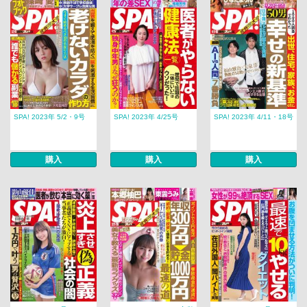
SPA! 2023年 5/2・9号
SPA! 2023年 4/25号
SPA! 2023年 4/11・18号
購入
購入
購入