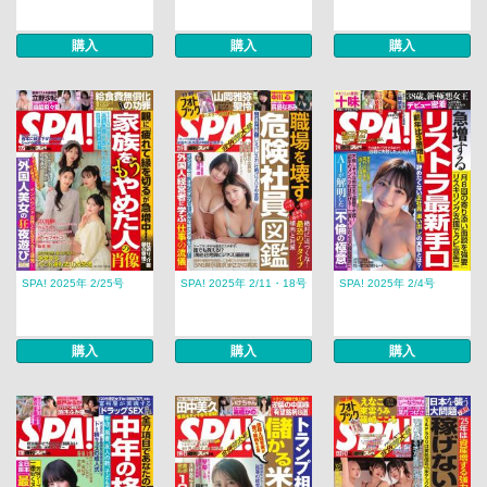
購入
購入
購入
SPA! 2025年 2/25号
SPA! 2025年 2/11・18号
SPA! 2025年 2/4号
購入
購入
購入