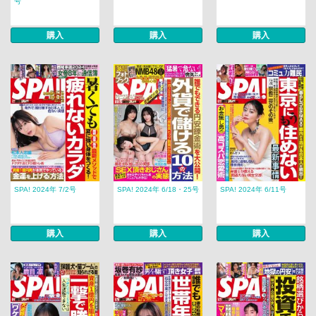
号
購入
購入
購入
SPA! 2024年 7/2号
SPA! 2024年 6/18・25号
SPA! 2024年 6/11号
購入
購入
購入