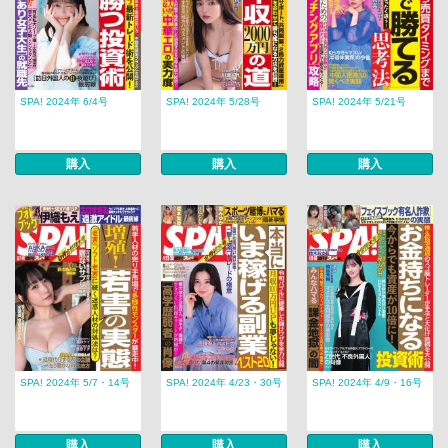
SPA! 2024年 6/4号
SPA! 2024年 5/28号
SPA! 2024年 5/21号
購入
購入
購入
SPA! 2024年 5/7・14号
SPA! 2024年 4/23・30号
SPA! 2024年 4/9・16号
購入
購入
購入