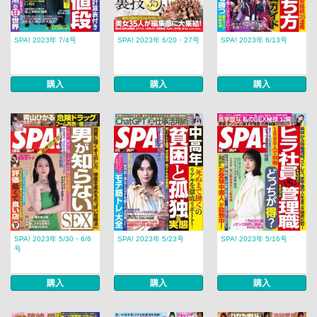
SPA! 2023年 7/4号
SPA! 2023年 6/20・27号
SPA! 2023年 6/13号
購入
購入
購入
SPA! 2023年 5/30・6/6
SPA! 2023年 5/23号
SPA! 2023年 5/16号
号
購入
購入
購入