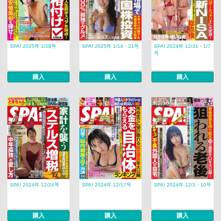
SPA! 2025年 1/28号
SPA! 2025年 1/14・21号
SPA! 2024年 12/31・1/7
号
購入
購入
購入
SPA! 2024年 12/24号
SPA! 2024年 12/17号
SPA! 2024年 12/3・10号
購入
購入
購入