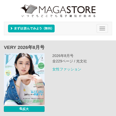
Toggle
navigati
VERY 2026年8月号
2026年8月号
全229ページ / 光文社
女性ファッション
拡大