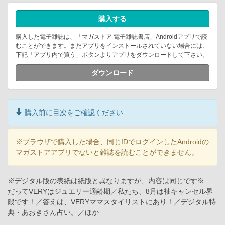
購入する
購入した電子雑誌は、「マガストア 電子雑誌書店」Androidアプリで読
むことができます。まだアプリをインストールされていない場合には、
下記「アプリ内で買う」ボタンよりアプリをダウンロードして下さい。
ダウンロード
購入前に目次をご確認ください
※ブラウザで購入した場合、同じIDでログインしたAndroidの
マガストアアプリでないと雑誌を読むことができません。
※デジタル版の表紙は紙版と異なりますが、内容は同じです※
だってVERYはジュエリー適齢期／私たち、8月は袖キャンセル界
隈です！／答えは、VERYママスタイリストにあり！／デジタル特
典・あおきさん占い。／ほか