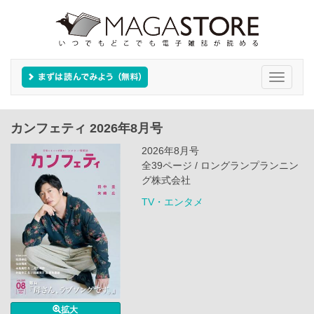
Toggle
navigati
カンフェティ 2026年8月号
2026年8月号
全39ページ / ロングランプランニン
グ株式会社
TV・エンタメ
拡大