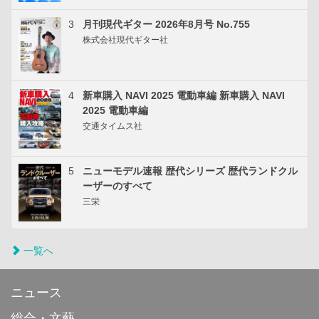
3
月刊現代ギター 2026年8月号 No.755
株式会社現代ギター社
4
新車購入 NAVI 2025 電動車編 新車購入 NAVI
2025 電動車編
交通タイムス社
5
ニューモデル速報 歴代シリーズ 歴代ランドクル
ーザーのすべて
三栄
一覧へ
ニュース
総合・文藝