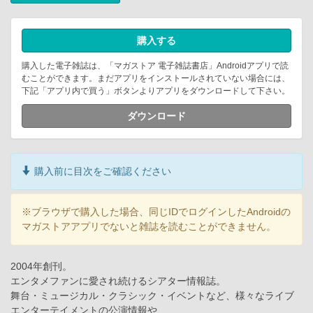
購入する
購入した電子雑誌は、「マガストア 電子雑誌書店」Androidアプリで読
むことができます。まだアプリをインストールされていない場合には、
下記「アプリ内で買う」ボタンよりアプリをダウンロードして下さい。
ダウンロード
購入前に目次をご確認ください
※ブラウザで購入した場合、同じIDでログインしたAndroidの
マガストアアプリでないと雑誌を読むことができません。
2004年創刊。
エンタメファンに愛され続けるシアター情報誌。
舞台・ミュージカル・クラシック・イベントなど、様々なライブ
エンターテイメントの公演情報や、