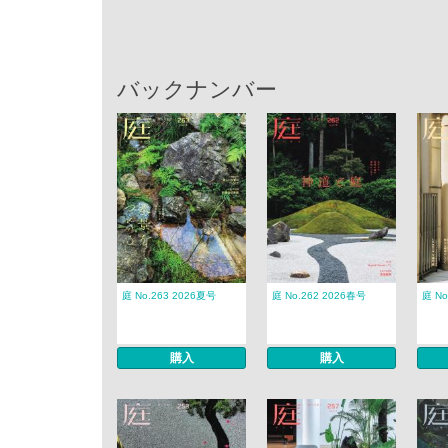
バックナンバー
庭 No.263 2026夏号
庭 No.262 2026春号
庭 No
購入
購入