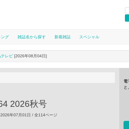
キング
雑誌名から探す
新着雑誌
スペシャル
晶テレビ
[2026年08月04日]
電
と
64 2026秋号
2026年07月01日 / 全114ページ