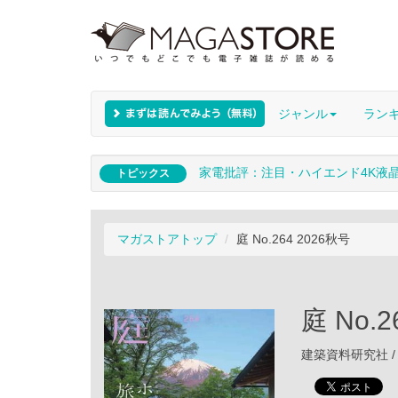
ジャンル
ラン
家電批評：注目・ハイエンド4K液
トピックス
マガストアトップ
庭 No.264 2026秋号
庭 No.2
建築資料研究社 / 