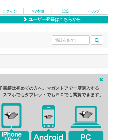
ログイン
My本棚
設定
ヘルプ
ユーザー登録はこちらから
子書籍は初めての方へ。マガストアで一度購入する
、スマホでもタブレットでもＰＣでも閲覧できます。