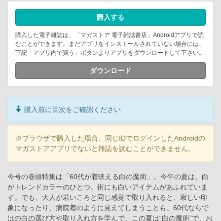
購入する
購入した電子雑誌は、「マガストア 電子雑誌書店」Androidアプリで読
むことができます。まだアプリをインストールされていない場合には、
下記「アプリ内で買う」ボタンよりアプリをダウンロードして下さい。
ダウンロード
購入前に目次をご確認ください
※ブラウザで購入した場合、同じIDでログインしたAndroidの
マガストアアプリでないと雑誌を読むことができません。
今号の巻頭特集は「60代が着映える白の魔術」。今年の夏は、白
がトレンドカラーのひとつ。街にも白いアイテムがあふれていま
す。でも、大人が若いころと同じ感覚で取り入れると、寂しい印
象になったり、病院着のように見えてしまうことも。60代ならで
はの白の選び方や取り入れ方を学んで、この夏は“白の魔術”で、お