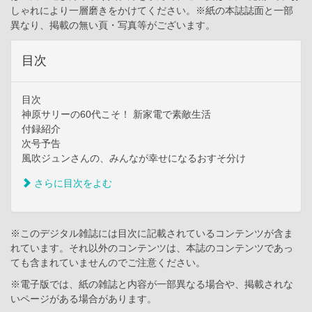
しゃれにより一層磨きをかけてください。※紙の本誌誌面と一部
異なり、掲載の無い頁・写真等がございます。
目次
目次
神原サリーの60代こそ！ 新家電で素敵生活
付録紹介
次号予告
風吹ジュンさんの、みんなが幸せになるおすそ分け
さらに目次をよむ
※このデジタル雑誌には目次に記載されているコンテンツが含ま
れています。それ以外のコンテンツは、本誌のコンテンツであっ
ても含まれていませんのでご注意ください。
※電子版では、紙の雑誌と内容が一部異なる場合や、掲載されな
いページがある場合があります。