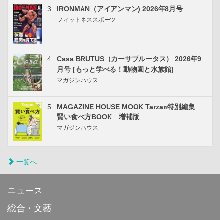
3
IRONMAN（アイアンマン) 2026年8月号
フィットネススポーツ
4
Casa BRUTUS（カーサブルータス） 2026年9
月号 [もっと学べる！動物園と水族館]
マガジンハウス
5
MAGAZINE HOUSE MOOK Tarzan特別編集
賢い食べ方BOOK 増補版
マガジンハウス
一覧へ
ニュース
総合・文藝