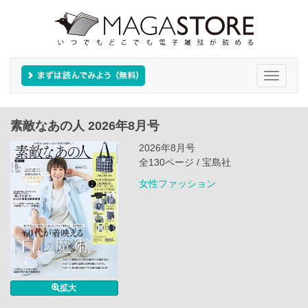
Toggle
navigati
素敵なあの人 2026年8月号
2026年8月号
全130ページ / 宝島社
女性ファッション
拡大