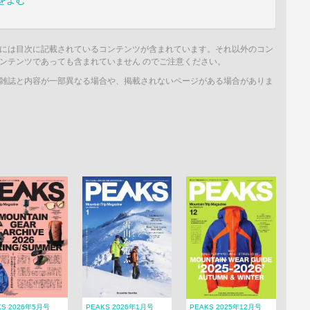
をよむ
には目次に記載されているコンテンツが含まれています。それ以外のコン
ンテンツであっても含まれていません のでご注意ください。
雑誌と内容が一部異なる場合や、掲載されないページがある場合がありま
KS 2026年5月号
PEAKS 2026年1月号
PEAKS 2025年12月号