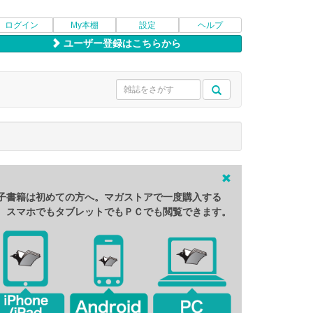
ログイン
My本棚
設定
ヘルプ
ユーザー登録はこちらから
子書籍は初めての方へ。マガストアで一度購入する
、スマホでもタブレットでもＰＣでも閲覧できます。