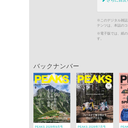
さらに目次
※このデジタル雑誌
テンツは、本誌のコ
※電子版では、紙の
す。
バックナンバー
PEAKS 2026年9月号
PEAKS 2026年7月号
PEA