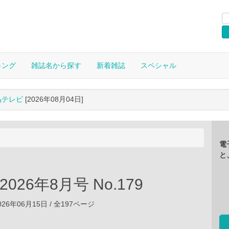
キング
雑誌名から探す
新着雑誌
スペシャル
晶テレビ
[2026年08月04日]
電
と
 2026年8月号 No.179
26年06月15日 / 全197ページ