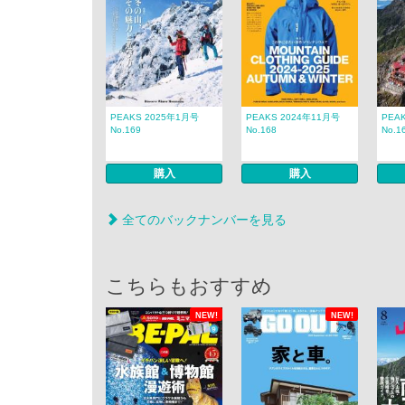
PEAKS 2025年1月号
PEAKS 2024年11月号
PEA
No.169
No.168
No.1
購入
購入
全てのバックナンバーを見る
こちらもおすすめ
NEW!
NEW!