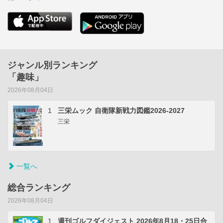
ジャンル別ランキング
「趣味」
2026年08月04日
1
三栄ムック 自衛隊新戦力図鑑2026-2027
三栄
一覧へ
総合ランキング
2026年08月04日
1
週刊ゴルフダイジェスト 2026年8月18・25日合