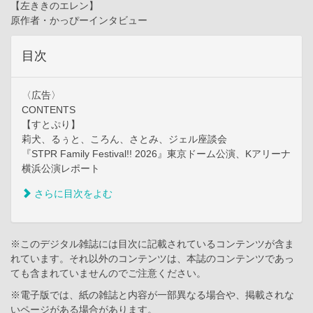
【左ききのエレン】
原作者・かっぴーインタビュー
目次
〈広告〉
CONTENTS
【すとぷり】
莉犬、るぅと、ころん、さとみ、ジェル座談会
『STPR Family Festival!! 2026』東京ドーム公演、Kアリーナ
横浜公演レポート
さらに目次をよむ
※このデジタル雑誌には目次に記載されているコンテンツが含ま
れています。それ以外のコンテンツは、本誌のコンテンツであっ
ても含まれていませんのでご注意ください。
※電子版では、紙の雑誌と内容が一部異なる場合や、掲載されな
いページがある場合があります。