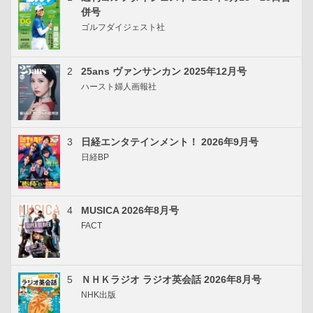
併号
ゴルフダイジェスト社
2
25ans ヴァンサンカン 2025年12月号
ハースト婦人画報社
3
日経エンタテインメント！ 2026年9月号
日経BP
4
MUSICA 2026年8月号
FACT
5
ＮＨＫラジオ ラジオ英会話 2026年8月号
NHK出版