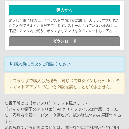
購入する
購入した電子雑誌は、「マガストア 電子雑誌書店」Androidアプリで読
むことができます。まだアプリをインストールされていない場合には、
下記「アプリ内で買う」ボタンよりアプリをダウンロードして下さい。
ダウンロード
購入前に目次をご確認ください
※ブラウザで購入した場合、同じIDでログインしたAndroidの
マガストアアプリでないと雑誌を読むことができません。
※電子版には【すとぷり】チケット風ステッカー、
【とんがり帽子のアトリエ】A4クリアファイルは付属しません
※「応募者全員サービス」企画など、紙の雑誌でのみ展開できる
よう
定められている企画については、電子版ではご利用いただけませ